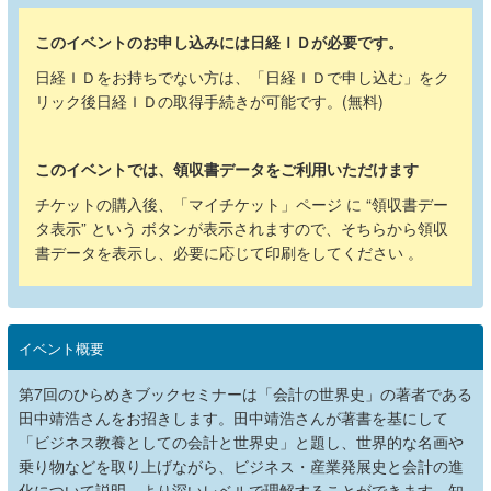
このイベントのお申し込みには日経ＩＤが必要です。
日経ＩＤをお持ちでない方は、「日経ＩＤで申し込む」をク
リック後日経ＩＤの取得手続きが可能です。(無料)
このイベントでは、領収書データをご利用いただけます
チケットの購入後、「マイチケット」ページ に “領収書デー
タ表示” という ボタンが表示されますので、そちらから領収
書データを表示し、必要に応じて印刷をしてください 。
イベント概要
第7回のひらめきブックセミナーは「会計の世界史」の著者である
田中靖浩さんをお招きします。田中靖浩さんが著書を基にして
「ビジネス教養としての会計と世界史」と題し、世界的な名画や
乗り物などを取り上げながら、ビジネス・産業発展史と会計の進
化について説明。より深いレベルで理解することができます。知