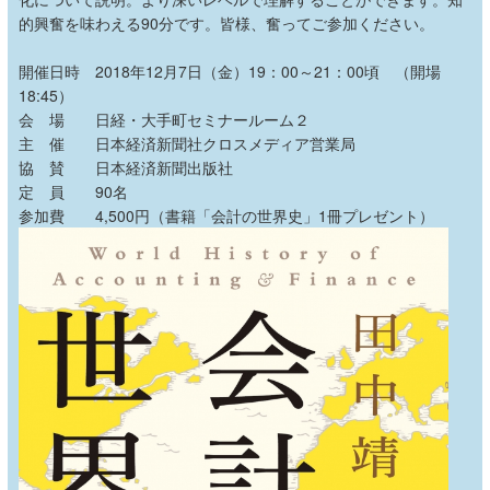
的興奮を味わえる90分です。皆様、奮ってご参加ください。
開催日時 2018年12月7日（金）19：00～21：00頃 （開場
18:45）
会 場 日経・大手町セミナールーム２
主 催 日本経済新聞社クロスメディア営業局
協 賛 日本経済新聞出版社
定 員 90名
参加費 4,500円（書籍「会計の世界史」1冊プレゼント）