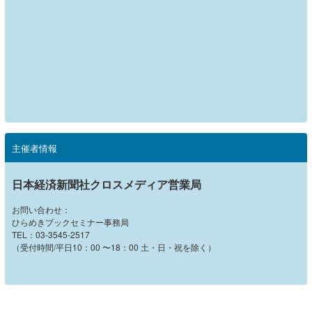
主催者情報
日本経済新聞社クロスメディア営業局
お問い合わせ：
ひらめきブックセミナー事務局
TEL：
03-3545
-2517
（受付時間
/
平日
10
：
00
〜
18
：
00
土・日・祝を除く）