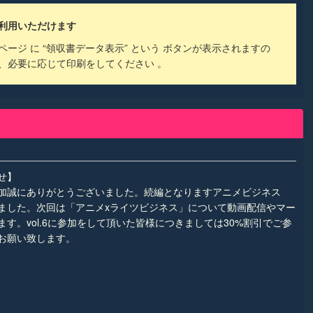
利用いただけます
ージ に “領収書データ表示” という ボタンが表示されますの
、必要に応じて印刷をしてください 。
せ】
6にご参加誠にありがとうございました。続編となりますアニメビジネス
公開致しました。次回は「アニメxライツビジネス」について動画配信やマー
す。vol.6に参加をして頂いた皆様につきましては30%割引でご参
お願い致します。