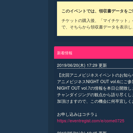
このイベントでは、領収書データをご
チケットの購入後、「マイチケット」ペ
で、そちらから領収書データを表示し
新着情報
2019/06/20(木) 17:29 更新
【次回アニメビジネスイベントのお知ら
アニメビジネスNIGHT OUT vol.
NIGHT OUT vol.7の情報を本日
チャンダイジングの観点から語り尽くしま
加頂けますので、この機会に何卒宜しく
お申し込みはコチラ↓
https://eventregist.com/e/come0725