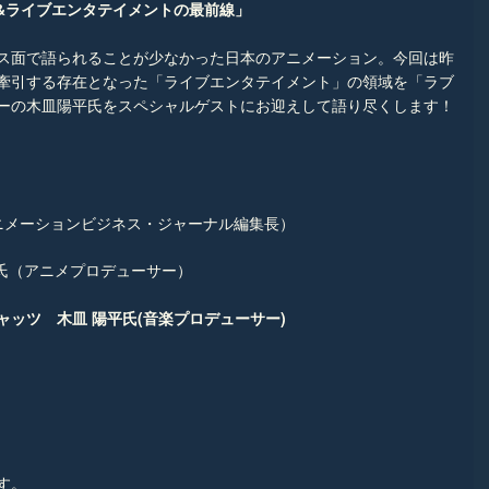
アニメ&ライブエンタテイメントの最前線」
ス面で語られることが少なかった日本のアニメーション。今回は昨
牽引する存在となった「ライブエンタテイメント」の領域を「ラブ
ーの木皿陽平氏をスペシャルゲストにお迎えして語り尽くします！
アニメーションビジネス・ジャーナル編集長）
直氏（アニメプロデューサー）
ッツ 木皿 陽平氏(音楽プロデューサー)
す。