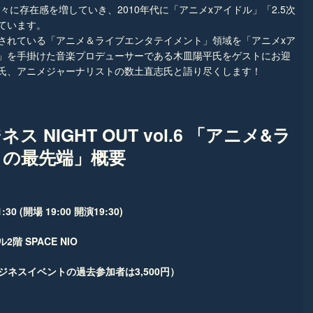
々に存在感を増していき、2010年代に「アニメxアイドル」「2.5次
ています。
されている「アニメ＆ライブエンタテイメント」領域を「アニメxア
」を手掛けた音楽プロデューサーである木皿陽平氏をゲストにお迎
氏、アニメジャーナリストの数土直志氏と語り尽くします！
 NIGHT OUT vol.6 「アニメ&ラ
トの最先端」
概要
0 (開場 19:00 開演19:30)
 SPACE NIO
ビジネスイベントの過去参加者は3,500円）