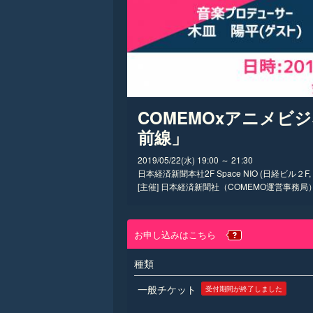
COMEMOxアニメビジ
前線」
2019/05/22(水) 19:00 ～ 21:30
日本経済新聞本社2F Space NIO (日経ビル２F, 1
[主催] 日本経済新聞社（COMEMO運営事務局
お申し込みはこちら
種類
一般チケット
受付期間が終了しました