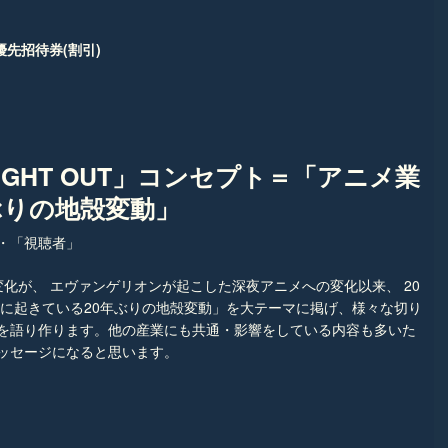
優先招待券(割引)
GHT OUT」コンセプト＝「アニメ業
゙りの地殻変動」
」・「視聴者」
が、 エヴァンゲリオンが起こした深夜アニメへの変化以来、 20
界に起きている20年ぶりの地殻変動」を大テーマに掲げ、様々な切り
を語り作ります。他の産業にも共通・影響をしている内容も多いた
ッセージになると思います。