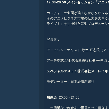
19:30-20:50 メインセッション「
カルチャーの側面が強くなかなかビジネ
今のアニメビジネス市場の拡大を大きく
ライブ！」を手掛けた音楽プロデューサ
登壇者：
アニメジャーナリスト 数土 直志氏（
アーチ株式会社 代表取締役社長 平澤 
スペシャルゲスト：株式会社ストレイキャ
モデレーター：日本経済新聞社
懇親会
20:50 - 21:30
ー簡単なご飲食をご用意させて頂きま