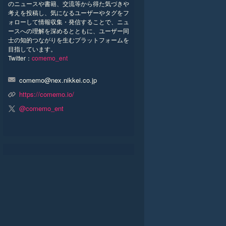
のニュースや書籍、交流等から得た気づきや
考えを投稿し、気になるユーザーやタグをフ
ォローして情報収集・発信することで、ニュ
ースへの理解を深めるとともに、ユーザー同
士の知的つながりを生むプラットフォームを
目指しています。
Twitter：
comemo_ent
comemo@nex.nikkei.co.jp
https://comemo.io/
@comemo_ent