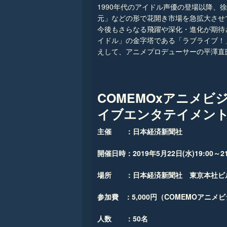
1990年代のアイドル声優の登場以降、徐
元」などの形で花開き市場を急拡大させ
今後もさらなる飛躍や深化・進化が期待
イドル」の金字塔である「ラブライブ！
えして、アニメプロデューサーの平澤直
COMEMOxアニメビジネス
イブエンタテイメン
主催 ：日本経済新聞社
開催日時：2019年5月22日(水)19:00～21:3
場所 ：日本経済新聞社 東京本社ビル2階
参加費 ：5,000円（COMEMOアニメ
人数 ：50名