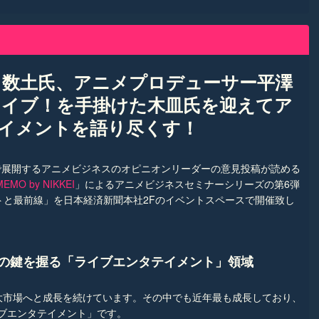
ト数土氏、アニメプロデューサー平澤
ライブ！を手掛けた木皿氏を迎えてア
イメントを語り尽くす！
e上で展開するアニメビジネスのオピニオンリーダーの意見投稿が読める
O by NIKKEI
」によるアニメビジネスセミナーシリーズの第6弾
トと最前線」を日本経済新聞本社2Fのイベントスペースで開催致し
の鍵を握る「ライブエンタテイメント」領域
大市場へと成長を続けています。その中でも近年最も成長しており、
ブエンタテイメント」です。