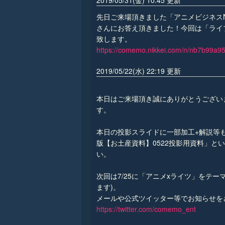
2019/05/31(金) 10:45 更新
先日ご来場頂きました「アニメビジネスNI
さんにお答え頂きました！今回は「ライ
致します。
https://comemo.nikkei.com/n/nb7b99a9
2019/05/22(水) 22:19 更新
本日はご来場頂き誠にありがとうござい
す。
本日の投影スライドに一部加工+解説等
版【お土産資料】0522投影用資料」
い。
次回は7/25に「アニメxライツ」をテー
ます)。
メールや公式ツイッター等でお知らせを
https://twitter.com/comemo_ent