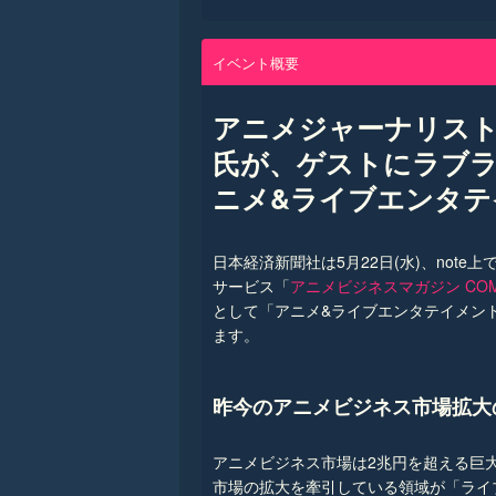
イベント概要
アニメジャーナリス
氏が、ゲストにラブ
ニメ&ライブエンタテ
日本経済新聞社は5月22日(水)、not
サービス「
アニメビジネスマガジン COMEM
として「アニメ&ライブエンタテイメン
ます。
昨今のアニメビジネス市場拡大
アニメビジネス市場は2兆円を超える巨
市場の拡大を牽引している領域が「ライ