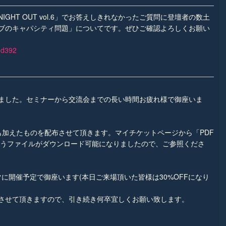
GHT OUT vol.6」でお答えしきれなかったご質問に登壇者の数土
ブのキャパシティ問題」についてです。ぜひご確認よろしくお願い
5d392
ました。セミナーから交流会までの長い時間お疲れ様で御座いま
も加えたものを配布させて頂きます。マイチケットページから「PDF
というファイルがダウンロード可能になりましたので、ご参照くださ
マに開催予定で御座います(本日ご来場頂いた皆様は30%OFFになり
させて頂きますので、引き続き何卒宜しくお願い致します。