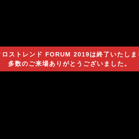
ロストレンド FORUM 2019は終了いたし
多数のご来場ありがとうございました。