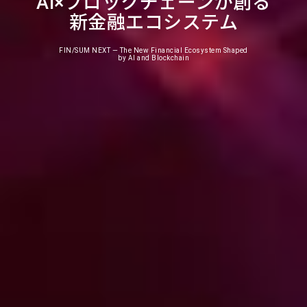
AI×ブロックチェーンが創る
新金融エコシステム
FIN/SUM NEXT — The New Financial Ecosystem Shaped
by AI and Blockchain