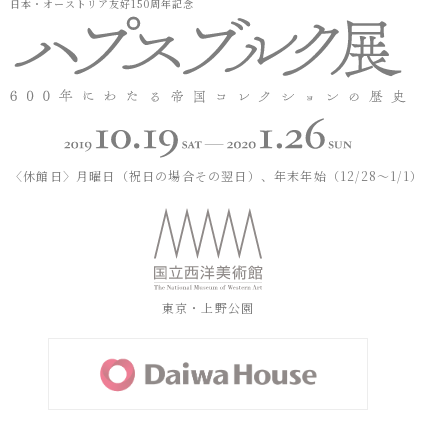
日本・オーストリア友好150周年記念
〈休館日〉
月曜日（祝日の場合その翌日）、年末年始（12/28～1/1）
東京・上野公園