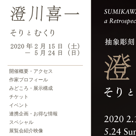
開催概要・アクセス
作家プロフィール
みどころ・展示構成
チケット
イベント
連携企画・お得な情報
スペシャル
展覧会紹介映像