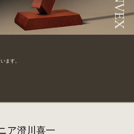
ています。
ニア澄川喜一