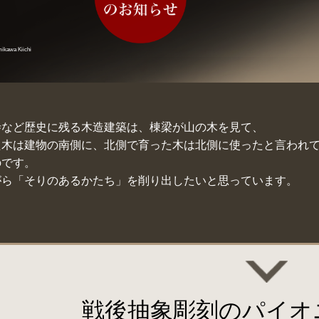
kawa Kiichi
寺など歴史に残る木造建築は、棟梁が山の木を見て、
た木は建物の南側に、北側で育った木は北側に使ったと言われ
のです。
がら「そりのあるかたち」を削り出したいと思っています。
戦後抽象彫刻のパイオ