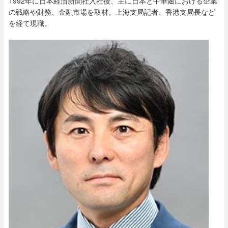
1992
年に日本経済新聞社入社後、主に日本と中華圏における企業
の戦略や財務、金融市場を取材。上海支局記者、香港支局長など
を経て現職。