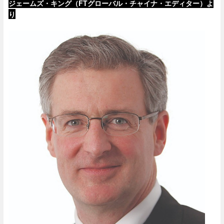
ジェームズ・キング（FTグローバル・チャイナ・エディター）よ
り