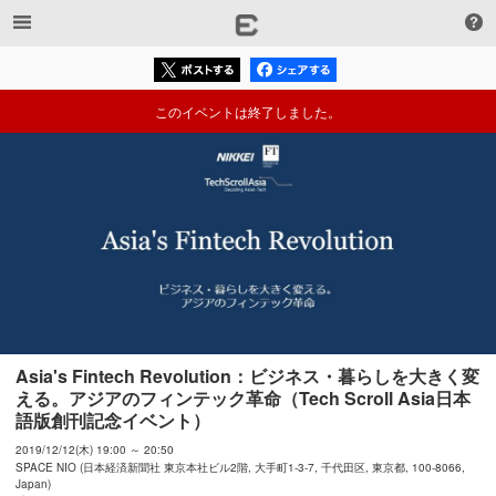
このイベントは終了しました。
Asia's Fintech Revolution：ビジネス・暮らしを大きく変
える。アジアのフィンテック革命（Tech Scroll Asia日本
語版創刊記念イベント）
2019/12/12(木) 19:00 ～ 20:50
SPACE NIO (日本経済新聞社 東京本社ビル2階, 大手町1-3-7, 千代田区, 東京都, 100-8066,
Japan)