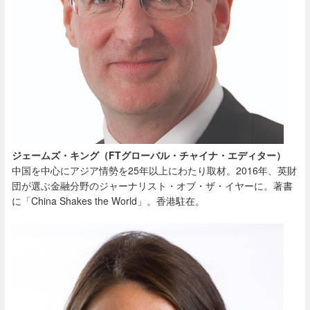
ジェームズ・キング（FTグローバル・チャイナ・エディター）
中国を中心にアジア情勢を
25
年以上にわたり取材。
2016
年、英財
団が選ぶ金融分野のジャーナリスト・オブ・ザ・イヤーに。著書
に「
China Shakes the World
」。香港駐在。