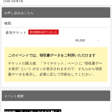
[主催] 日経電子版
お申し込みはこちら
種類
参加チケット
受付期間が終了しました
-
¥5,000
このイベントでは、領収書データをご利用いただけます
チケットの購入後、「マイチケット」ページ に “領収書デー
タ表示” という ボタンが表示されますので、そちらから領収
書データを表示し、必要に応じて印刷をしてください 。
イベント概要
2020年、フィンテックはどう動く？