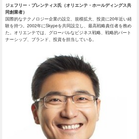
ジェフリー・プレンティス氏（オリエンテ・ホールディングス共
同創業者）
国際的なテクノロジー企業の設立、規模拡大、投資に20年近い経
験を持つ。2002年にSkypeを共同設立し、最高戦略責任者を務め
た。オリエンテでは、グローバルなビジネス戦略、戦略的パート
ナーシップ、ブランド、投資を担当している。