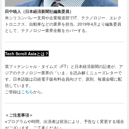
田中暁人（日本経済新聞社編集委員）
米シリコンバレー支局や企業報道部でIT、テクノロジー、エレク
トロニクス、自動車などの業界を担当。2019年4月より編集委員
として、テクノロジー業界全般をカバーする。
Tech Scroll Asiaとは？
英フィナンシャル・タイムズ（FT）と日本経済新聞の記者が、ア
ジアのテクノロジー業界の「いま」を読み解くニューズレターで
す。日本語版は日経電子版有料会員向けで、
原則、毎週金曜に配
信しています。
ご登録は
こちら
から。
＜ご注意事項＞
※プログラムや時間、出演者は状況により、予告なく変更する場合
がございます。ご了承ください。