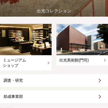
出光コレクション
ミュージアム
出光美術館(門司)
ショップ
調査・研究
助成事業部