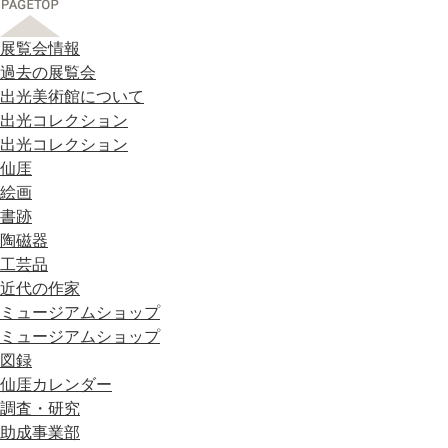
展覧会情報
過去の展覧会
出光美術館について
出光コレクション
出光コレクション
仙厓
絵画
書跡
陶磁器
工芸品
近代の作家
ミュージアムショップ
ミュージアムショップ
図録
仙厓カレンダー
調査・研究
助成事業部