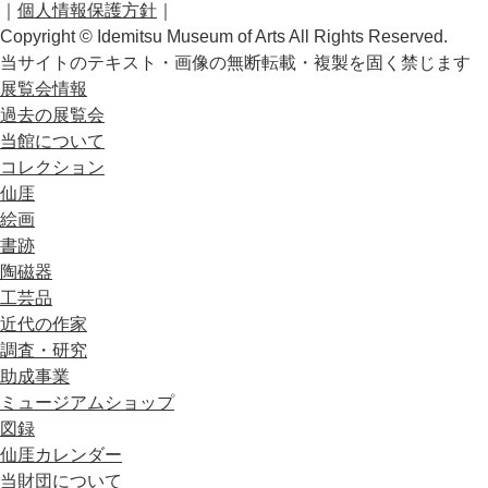
｜
個人情報保護方針
｜
Copyright © Idemitsu Museum of Arts All Rights Reserved.
当サイトのテキスト・画像の無断転載・複製を固く禁じます
展覧会情報
過去の展覧会
当館について
コレクション
仙厓
絵画
書跡
陶磁器
工芸品
近代の作家
調査・研究
助成事業
ミュージアムショップ
図録
仙厓カレンダー
当財団について