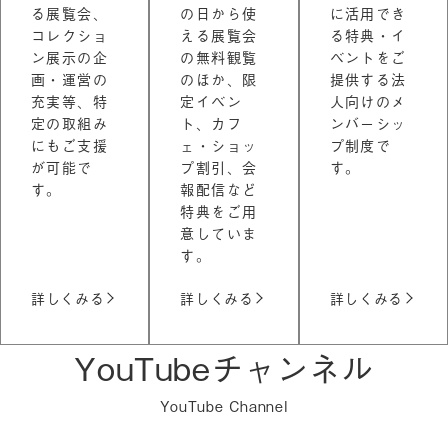
る展覧会、
の日から使
に活用でき
コレクショ
える展覧会
る特典・イ
ン展示の企
の無料観覧
ベントをご
画・運営の
のほか、限
提供する法
充実等、特
定イベン
人向けのメ
定の取組み
ト、カフ
ンバーシッ
にもご支援
ェ・ショッ
プ制度で
が可能で
プ割引、会
す。
す。
報配信など
特典をご用
意していま
す。
詳しくみる
詳しくみる
詳しくみる
YouTubeチャンネル