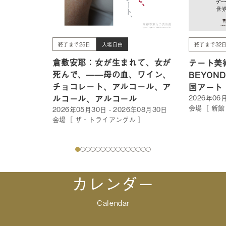
終了まで25日
入場自由
終了まで32
倉敷安耶：女が生まれて、女が
テート美術
死んで、——母の血、ワイン、
BEYON
チョコレート、アルコール、ア
国アート
ルコール、アルコール
2026年06月
会場［ 新館
2026年05月30日 - 2026年08月30日
会場［ ザ・トライアングル ］
カレンダー