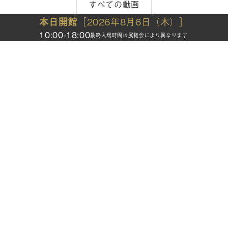
すべての動画
本日開館
［2026年8月6日（木）］
10:00-18:00
最終入場時間は展覧会により異なります