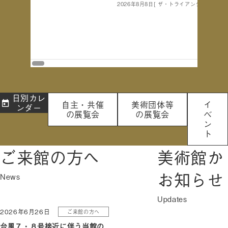
2026年8月8日
[ ザ・トライアングル、講演室
日別カレ
自主・共催
美術団体等
イ
ンダー
の展覧会
の展覧会
ベ
ン
ト
ご来館の方へ
美術館か
お知らせ
2026年6月26日
ご来館の方へ
台風７・８号接近に伴う当館の