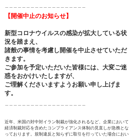
＿＿＿＿＿＿＿＿＿＿＿＿＿＿＿＿＿＿＿
【開催中止のお知らせ】
新型コロナウイルスの感染が拡大している状
況を踏まえ、
諸般の事情を考慮し開催を中止させていただ
きます。
ご参加を予定いただいた皆様には、大変ご迷
惑をおかけいたしますが、
ご理解くださいますようお願い申し上げま
す。
＿＿＿＿＿＿＿＿＿＿＿＿＿＿＿＿＿＿＿
近年、米国の対中対イラン制裁が強化されるなど、企業において
経済制裁対応を含めたコンプライアンス体制の見直しが急務とな
っております。規制違反と知らずに取引を行っていた場合におい