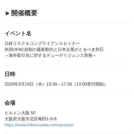
►開催概要
イベント名
日経リスク＆コンプライアンスセミナー
米国OFAC規制の最新動向と日本企業がとるべき対応
～海外取引先に対するデューデリジェンス実務～
日時
2020年3月19日（木）13:30～17:30（13:00受付開始）
会場
ヒルトン大阪 5F
大阪府大阪市北区梅田1-8-8
https://www.hiltonosaka.com/access/