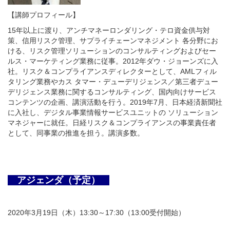
【講師プロフィール】
15年以上に渡り、アンチマネーロンダリング・テロ資金供与対
策、信用リスク管理、サプライチェーンマネジメント 各分野にお
ける、リスク管理ソリューションのコンサルティングおよびセー
ルス・マーケティング業務に従事。2012年ダウ・ジョーンズに入
社。リスク＆コンプライアンスディレクターとして、AMLフィル
タリング業務やカス タマー・デューデリジェンス／第三者デュー
デリジェンス業務に関するコンサルティング、国内向けサービス
コンテンツの企画、講演活動を行う。2019年7月、日本経済新聞社
に入社し、デジタル事業情報サービスユニットの ソリューション
マネジャーに就任。日経リスク＆コンプライアンスの事業責任者
として、同事業の推進を担う。講演多数。
アジェンダ（予定）
2020年3月19日（木）13:30～17:30（13:00受付開始）