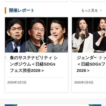
開催レポート
もっと見る
食のサステナビリティ シ
ジェンダーギ
ンポジウム＜日経SDGs
＜日経SDGs
フェス渋谷2026＞
2026＞
2026年3月3日
2026年3月4日