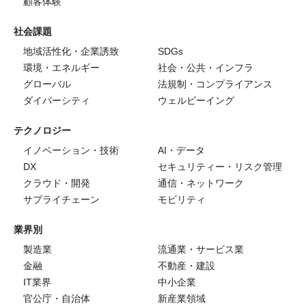
顧客体験
社会課題
地域活性化・企業誘致
SDGs
環境・エネルギー
社会・公共・インフラ
グローバル
法規制・コンプライアンス
ダイバーシティ
ウェルビーイング
テクノロジー
イノベーション・技術
AI・データ
DX
セキュリティー・リスク管理
クラウド・開発
通信・ネットワーク
サプライチェーン
モビリティ
業界別
製造業
流通業・サービス業
金融
不動産・建設
IT業界
中小企業
官公庁・自治体
新産業領域