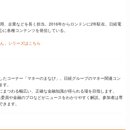
用、企業などを長く担当。
2016
年からロンドンに
2
年駐在。日経電
心に各種コンテンツを発信している。
さん」シリーズはこちら
したコーナー「マネーのまなび」。日経グループのマネー関連コン
ます。
にまつわる幅広い、正確な金融知識が得られる場を目指します。
集委員や金融のプロなどがニュースをわかりやすく解説。参加者は専
できます。