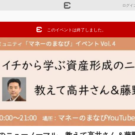
ログイ
このイベントは終了しました。
のニューノーマル　教えて高井さん＆藤