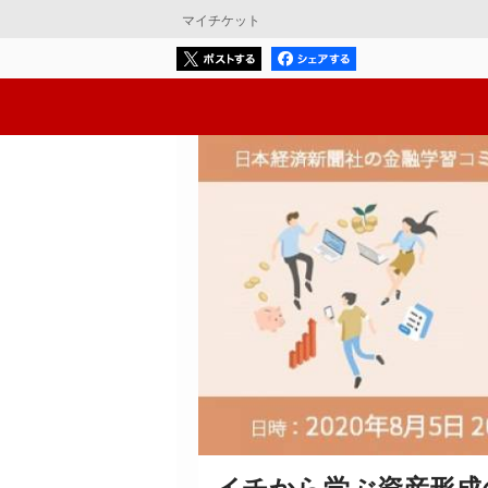
マイチケット
イチから学ぶ資産形成