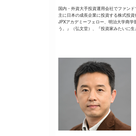
国内・外資大手投資運用会社でファンド
主に日本の成長企業に投資する株式投資
JPX
アカデミーフェロー、明治大学商学
う。』（弘文堂）、『投資家みたいに生