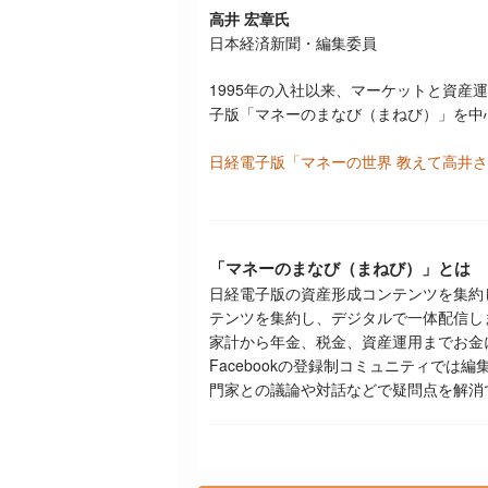
高井 宏章氏
日本経済新聞・編集委員
1995
年の入社以来、マーケットと資産運
子版「マネーのまなび（まねび）」を中
日経電子版「マネーの世界 教えて高井
「マネーのまなび（まねび）」とは
日経電子版の資産形成コンテンツを集約
テンツを集約し、デジタルで一体配信し
家計から年金、税金、資産運用までお金
Facebook
の登録制コミュニティでは編
門家との議論や対話などで疑問点を解消