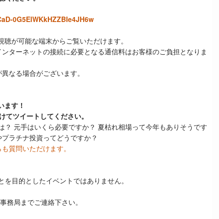
UCaD-0G5ElWKkHZZBIe4JH6w
視聴が可能な端末からご覧いただけます。
インターネットの接続に必要となる通信料はお客様のご負担となりま
が異なる場合がございます。
ています！
けてツイートしてください。
は？ 元手はいくら必要ですか？ 夏枯れ相場って今年もありそうです
やプラチナ投資ってどうですか？
からも質問いただけます。
とを目的としたイベントではありません。
営事務局までご連絡下さい。