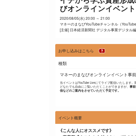
びオンラインイベント
2020/08/05(水) 20:00 ～ 21:00
マネーのまなびYouTubeチャンネル（YouTube 
[主催] 日本経済新聞社 デジタル事業デジタル
お申し込みはこちら
種類
マネーのまなびオンラインイベント事
当イベントはYouTube Liveにてライブ配信いたします
どなたでも自由にご覧いただくことができますが、
事前
信などのご案内をさせていただく予定です。
イベント概要
《こんな人にオススメです》