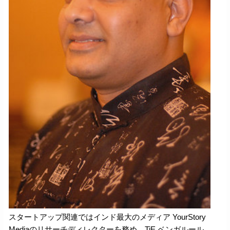
スタートアップ関連ではインド最大のメディア YourStory 
Mediaのリサーチディレクターを務め、TiE ベンガルール 