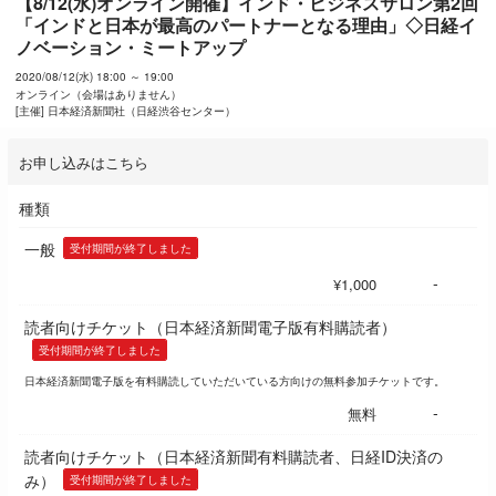
【8/12(水)オンライン開催】インド・ビジネスサロン第2回
「インドと日本が最高のパートナーとなる理由」◇日経イ
ノベーション・ミートアップ
2020/08/12(水) 18:00 ～ 19:00
オンライン（会場はありません）
[主催] 日本経済新聞社（日経渋谷センター）
お申し込みはこちら
種類
一般
受付期間が終了しました
-
¥1,000
読者向けチケット（日本経済新聞電子版有料購読者）
受付期間が終了しました
日本経済新聞電子版を有料購読していただいている方向けの無料参加チケットです。
-
無料
読者向けチケット（日本経済新聞有料購読者、日経ID決済の
み）
受付期間が終了しました