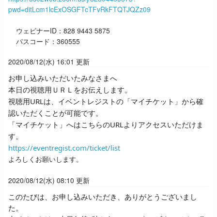
pwd=ditLcm1lcExOSGFTcTFvRkFTQTJQZz09
ウェビナーID：828 9443 5875
パスコード：360555
2020/08/12(水) 16:01 更新
お申し込みいただいたみなさまへ
本日の視聴用ＵＲＬをお伝えします。
視聴用URLは、イベントレジストの「マイチケット」から確
認いただくことが可能です。
「マイチケット」へはこちらのURLよりアクセスいただけま
す。
https://eventregist.com/ticket/list
よろしくお願いします。
2020/08/12(水) 08:10 更新
このたびは、お申し込みいただき、ありがとうございまし
た。