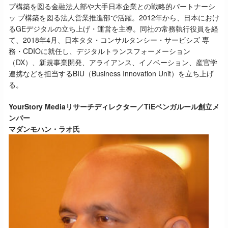
プ構築を図る金融法人部や大手日本企業との戦略的パートナーシ
ッ プ構築を図る法人営業推進部で活躍。2012年から、日本におけ
るGEデジタルの立ち上げ・運営を主導。同社の常務執行役員を経
て、2018年4月、日本タタ・コンサルタンシー・サービシズ 専
務・CDIOに就任し、デジタルトランスフォーメーション
（DX）、新規事業開発、アライアンス、イノベーション、産官学
連携などを担当するBIU（Business Innovation Unit）を立ち上げ
る。
YourStory Mediaリサーチディレクター／TiEベンガルール創立メ
ンバー
マダンモハン・ラオ氏