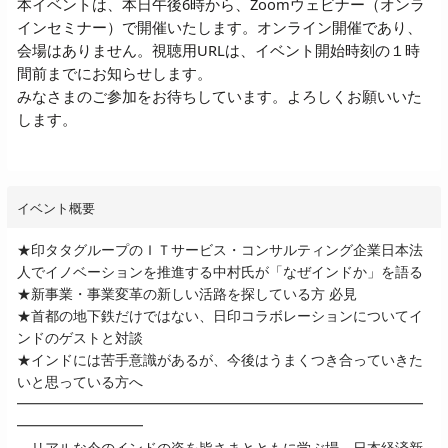
本イベントは、本日午後6時から、Zoomウェビナー（オンラ
インセミナー）で開催いたします。オンライン開催であり、
会場はありません。
視聴用URLは、イベント開始時刻の１時
間前までにお知らせします。
みなさまのご参加をお待ちしています。よろしくお願いいた
します。
イベント概要
★印タタグループのＩＴサービス・コンサルティング企業日本法
人でイノベーションを推進する中村氏が「なぜインドか」を語る
★新事業・事業変革の新しい活路を探している方 必見
★首都の地下鉄だけではない、日印コラボレーションについてイ
ンドのゲストと対談
★インドには苦手意識があるが、今後はうまくつき合っていきた
いと思っている方へ
━━━━━━━━━━━━━━━━━━━━━━━━━━━━━
━━━━━━━━━
リアルな今のインドの姿を皆さまとともに学ぶ場、日本経済新