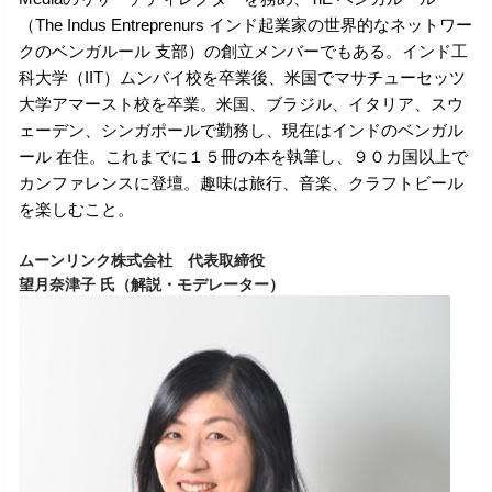
（The Indus Entreprenurs インド起業家の世界的なネットワー
クのベンガルール 支部）の創立メンバーでもある。インド工
科大学（IIT）ムンバイ校を卒業後、米国でマサチューセッツ
大学アマースト校を卒業。米国、ブラジル、イタリア、スウ
ェーデン、シンガポールで勤務し、現在はインドのベンガル
ール 在住。これまでに１５冊の本を執筆し、９０カ国以上で
カンファレンスに登壇。趣味は旅行、音楽、クラフトビール
を楽しむこと。
ムーンリンク株式会社 代表取締役
望月奈津子 氏（解説・モデレーター）