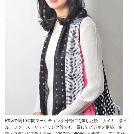
P&Gで約10年間マーケティング分野に従事した後、ナイキ、森ビ
ル、ファーストリテイリング等でも一貫してビジネス構築、企
業・ブランド広報を担当。2007年にPR会社を創業し、主に海外