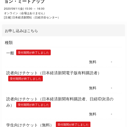
ョン・ミートアップ
2020/09/11(金) 15:00 ～ 16:00
オンライン（会場はありません）
[主催] 日本経済新聞社（日経渋谷センター）
お申し込みはこちら
種類
一般
受付期間が終了しました
-
無料
読者向けチケット（日本経済新聞電子版有料購読者）
受付期間が終了しました
-
無料
読者向けチケット（日本経済新聞有料購読者、日経ID決済の
み）
受付期間が終了しました
-
無料
学生向けチケット（無料）
受付期間が終了しました