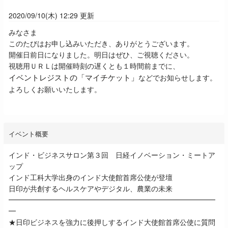
2020/09/10(木) 12:29 更新
みなさま
このたびはお申し込みいただき、ありがとうございます。
開催日前日になりました。明日はぜひ、ご視聴ください。
視聴用ＵＲＬは開催時刻の遅くとも１時間前までに、
イベントレジストの「マイチケット」
などでお知らせします。
よろしくお願いいたします。
イベント概要
インド・ビジネスサロン第３回 日経イノベーション・ミートア
ップ
インド工科大学出身のインド大使館首席公使が登壇
日印が共創するヘルスケアやデジタル、農業の未来
━━━━━━━━━━━━━━━━━━━━━━━━━━━━━
━
★日印ビジネスを強力に後押しするインド大使館首席公使に質問