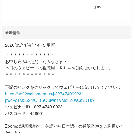
-
無料
新着情報
2020/09/11(金) 14:43 更新
＊＊＊＊＊＊＊＊＊＊＊＊
お申し込みいただいたみなさまへ
本日のウェビナーの視聴用ＵＲＬをお知らせいたします。
＊＊＊＊＊＊＊＊＊＊＊＊
下記のリンクをクリックしてウェビナーに参加してください：
https://us02web.zoom.us/j/82747496923?
pwd=c1M5S2thOEtSQUlwb1VMd3Z0VCsxUT09
ウェビナーID：827 4749 6923
パスコード：436601
Zoomの通訳機能で、英語から日本語への通訳音声をご利用いた
だけます。