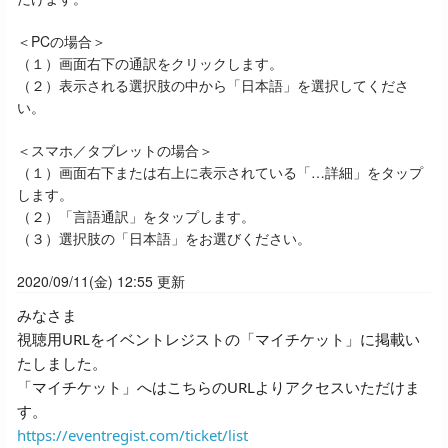
＜PCの場合＞
（１）画面右下の通訳をクリックします。
（２）表示される選択肢の中から「日本語」を選択してくださ
い。
＜スマホ／タブレットの場合＞
（１）画面右下または右上に表示されている「…詳細」をタップ
します。
（２）「言語通訳」をタップします。
（３）選択肢の「日本語」をお選びください。
2020/09/11(金) 12:55 更新
みなさま
視聴用URLを
イベントレジストの「マイチケット」に掲載い
たしました。
「マイチケット」へはこちらのURLよりアクセスいただけま
す。
https://eventregist.com/ticket/list