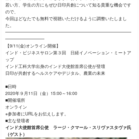
若い方、学生の方にもぜひ日印共創について知る貴重な機会です
ので、
今回はどなたでも無料で視聴いただけるように調整いたしまし
た。
━━━━━━━━━━━━━━━━━━━━━━━━━━━━━
━━━━━━━━━
【9/11(金)オンライン開催】
インド・ビジネスサロン第３回 日経イノベーション・ミートア
ップ
インド工科大学出身のインド大使館首席公使が登壇
日印が共創するヘルスケアやデジタル、農業の未来
■日時
2020年９月11日（金）15:00～16:00
■開催場所
オンライン
※参加者にURLをお伝えします。
■主な登壇者
インド大使館首席公使 ラージ・クマール・スリヴァスタヴァ氏
（ゲスト）