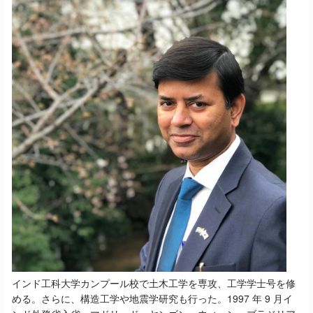
インド工科大学カンプール校で土木工学を専攻、工学学士号を修
める。さらに、構造工学や地震学研究も行った。1997 年 9 月イ