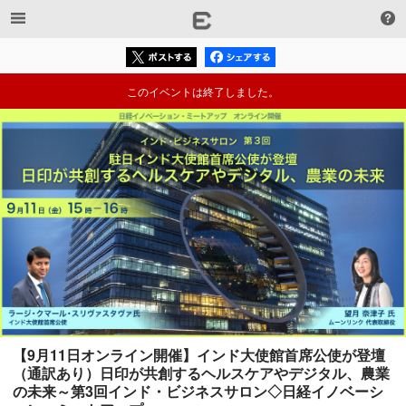
このイベントは終了しました。
【9月11日オンライン開催】インド大使館首席公使が登壇 
（通訳あり）日印が共創するヘルスケアやデジタル、農業
の未来～第3回インド・ビジネスサロン◇日経イノベーシ