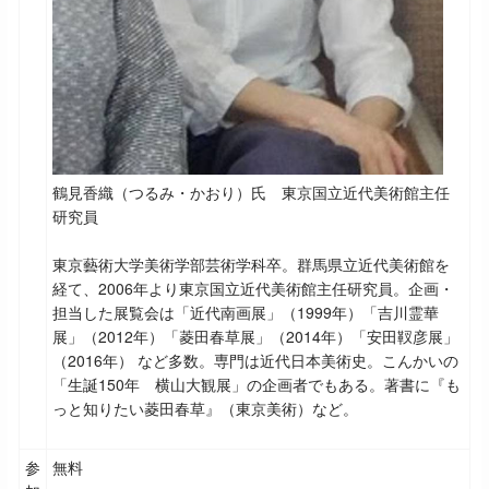
鶴見香織（つるみ・かおり）氏 東京国立近代美術館主任
研究員
東京藝術大学美術学部芸術学科卒。群馬県立近代美術館を
経て、2006年より東京国立近代美術館主任研究員。企画・
担当した展覧会は「近代南画展」（1999年）「吉川霊華
展」（2012年）「菱田春草展」（2014年）「安田靫彦展」
（2016年） など多数。専門は近代日本美術史。こんかいの
「生誕150年 横山大観展」の企画者でもある。著書に『も
っと知りたい菱田春草』（東京美術）など。
参
無料