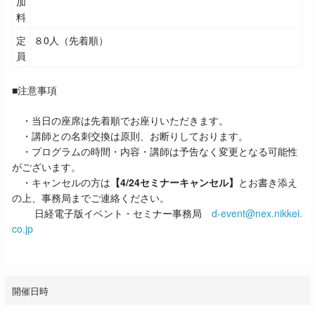
加
料
定
８0人（先着順）
員
■注意事項
・当日の座席は先着順でお座りいただきます。
・講師との名刺交換は原則、お断りしております。
・プログラムの時間・内容・講師は予告なく変更となる可能性
がございます。
・
キャンセルの方は
【4/24セミナーキャンセル】
とお書き添え
の上、事務局までご連絡ください。
日経電子版イベント・セミナー事務局
d-event@nex.nikkei.
co.jp
開催日時