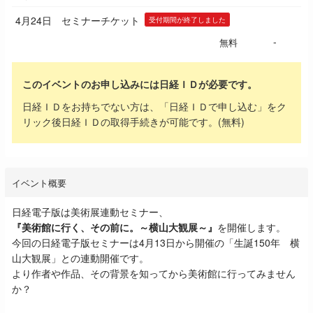
4月24日 セミナーチケット
受付期間が終了しました
-
無料
このイベントのお申し込みには日経ＩＤが必要です。
日経ＩＤをお持ちでない方は、「日経ＩＤで申し込む」をク
リック後日経ＩＤの取得手続きが可能です。(無料)
イベント概要
日経電子版は美術展連動セミナー、
『美術館に行く、その前に。～横山大観展～』
を開催します。
今回の日経電子版セミナーは4月13日から開催の「生誕150年 横
山大観展」
との連動開催です。
より作者や作品、その背景を知ってから美術館に行ってみません
か？