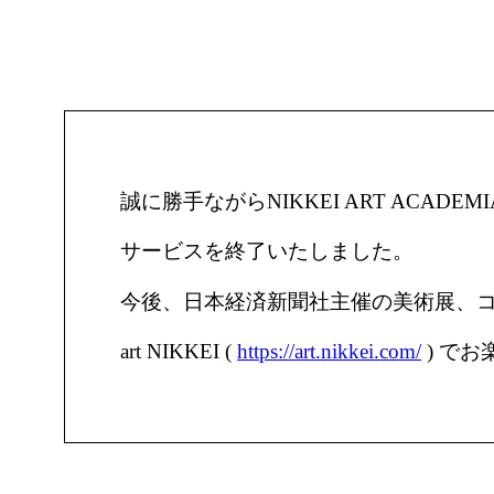
誠に勝手ながらNIKKEI ART ACADE
サービスを終了いたしました。
今後、日本経済新聞社主催の美術展、
art NIKKEI (
https://art.nikkei.com/
) で