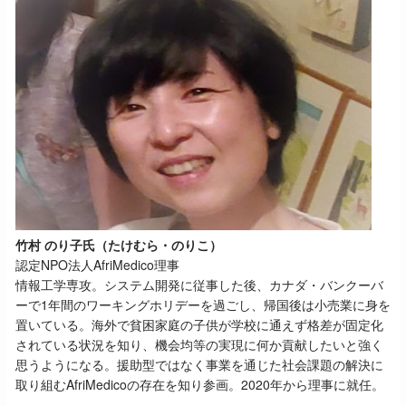
竹村 のり子氏（たけむら・のりこ）
認定NPO法人AfriMedico理事
情報工学専攻。システム開発に従事した後、カナダ・バンクーバ
ーで1年間のワーキングホリデーを過ごし、帰国後は小売業に身を
置いている。海外で貧困家庭の子供が学校に通えず格差が固定化
されている状況を知り、機会均等の実現に何か貢献したいと強く
思うようになる。援助型ではなく事業を通じた社会課題の解決に
取り組むAfriMedicoの存在を知り参画。2020年から理事に就任。