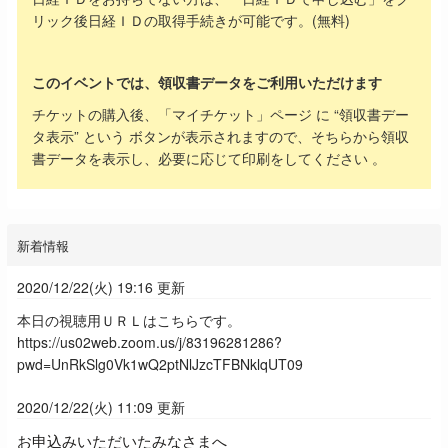
リック後日経ＩＤの取得手続きが可能です。(無料)
このイベントでは、領収書データをご利用いただけます
チケットの購入後、「マイチケット」ページ に “領収書デー
タ表示” という ボタンが表示されますので、そちらから領収
書データを表示し、必要に応じて印刷をしてください 。
新着情報
2020/12/22(火) 19:16 更新
本日の視聴用ＵＲＬはこちらです。
https://us02web.zoom.us/j/83196281286?
pwd=UnRkSlg0Vk1wQ2ptNlJzcTFBNklqUT09
2020/12/22(火) 11:09 更新
お申込みいただいたみなさまへ