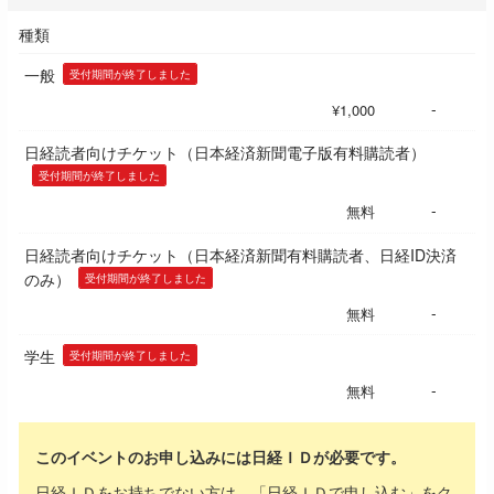
種類
一般
受付期間が終了しました
-
¥1,000
日経読者向けチケット（日本経済新聞電子版有料購読者）
受付期間が終了しました
-
無料
日経読者向けチケット（日本経済新聞有料購読者、日経ID決済
のみ）
受付期間が終了しました
-
無料
学生
受付期間が終了しました
-
無料
このイベントのお申し込みには日経ＩＤが必要です。
日経ＩＤをお持ちでない方は、「日経ＩＤで申し込む」をク