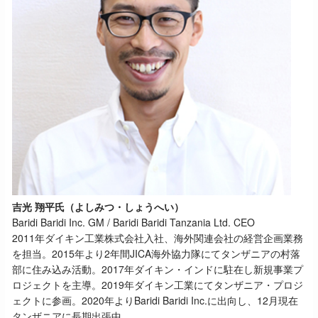
吉光 翔平氏（よしみつ・しょうへい）
Baridi Baridi Inc. GM / Baridi Baridi Tanzania Ltd. CEO
2011年ダイキン工業株式会社入社、海外関連会社の経営企画業務
を担当。2015年より2年間JICA海外協力隊にてタンザニアの村落
部に住み込み活動。2017年ダイキン・インドに駐在し新規事業プ
ロジェクトを主導。2019年ダイキン工業にてタンザニア・プロジ
ェクトに参画。2020年よりBaridi Baridi Inc.に出向し、12月現在
タンザニアに長期出張中。