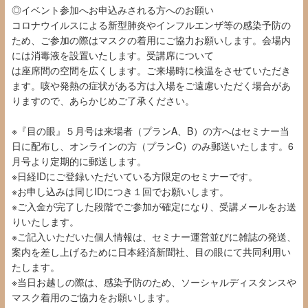
◎イベント参加へお申込みされる方へのお願い
コロナウイルスによる新型肺炎やインフルエンザ等の感染予防の
ため、ご参加の際はマスクの着用にご協力お願いします。会場内
には消毒液を設置いたします。受講席について
は座席間の空間を広くします。ご来場時に検温をさせていただき
ます。咳や発熱の症状がある方は入場をご遠慮いただく場合があ
りますので、あらかじめご了承ください。
※『目の眼』５月号は来場者（プランA、B）の方へはセミナー当
日に配布し、オンラインの方（プランC）のみ郵送いたします。6
月号より定期的に郵送します。
※
日経
ID
にご登録いただいている方限定のセミナーです。
※
お申し込みは同じ
ID
につき１回でお願いします。
※
ご入金が完了した段階でご参加が確定になり、受講メールをお送
りいたします。
※
ご記入いただいた個人情報は、セミナー運営並びに雑誌の発送、
案内を差し上げるために日本経済新聞社、目の眼にて共同利用い
たします。
※
当日お越しの際は、感染予防のため、ソーシャルディスタンスや
マスク着用のご協力をお願いします。