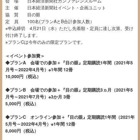
会 場
日本経済新聞社カンファレンスルーム
主 催 日本経済新聞社イベント・企画ユニット
協 賛 目の眼
定 員 100名(プランAとB合計参加人数）
※申込締切 4月21日（水）ただし先着順・定員に達し次第、受け
付け終了します。
※プランCは今年のみの限定プランです。
＜イベント参加費＞
◆プランA 会場での参加＋『目の眼』定期購読1年間（2021年5
月号～2022年4月号）※1年間 12冊
10,000円（税込）
◆プランB
会場
での参加＋『目の眼』定期購読3ヵ月（2021年5
月号～2021年7月号）※3か月 3冊
5,000円（税込）
◆プランC オンライン参加＋『目の眼』定期購読1年間（2021年
5月号～2022年4
月号）※1年間 12冊
8,000円（税込）