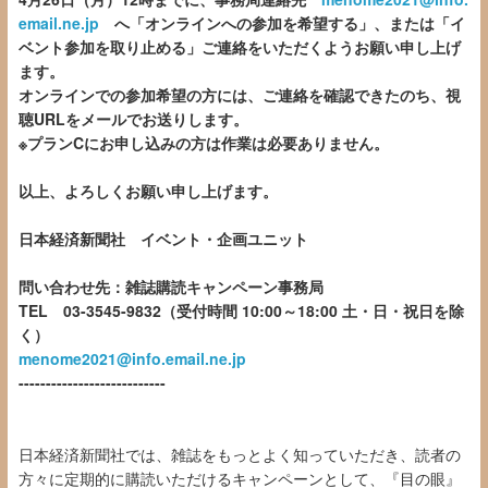
email.ne.jp
へ
「オンラインへの参加を希望する」、
または「イ
ベント参加を取り止める」ご連絡をいただくようお願い申し上げ
ます。
オンラインでの参加希望の方には、ご連絡を確認できたのち、視
聴URLをメールでお送りします。
※プランCにお申し込みの方は作業は必要ありません。
以上、よろしくお願い申し上げます。
日本経済新聞社 イベント・企画ユニット
問い合わせ先：雑誌購読キャンペーン事務局
TEL 03-3545-9832（受付時間 10:00～18:00 土・日・祝日を除
く）
menome2021@info.email.ne.jp
---------------------------
日本経済新聞社では、雑誌をもっとよく知っていただき、読者の
方々に定期的に購読いただけるキャンペーンとして、『目の眼』