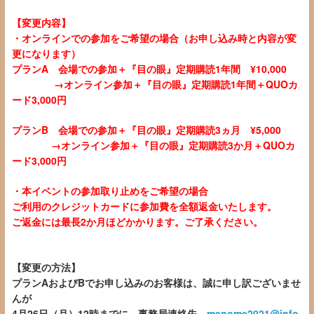
【変更内容】
・オンラインでの参加をご希望の場合（お申し込み時と内容が変
更になります）
プランA 会場での参加＋『目の眼』定期購読1年間 ¥10,000
→オンライン参加＋『目の眼』定期購読1年間＋QUOカ
ード3,000円
プランB 会場での参加＋『目の眼』定期購読3ヵ月 ¥5,000
→オンライン参加＋『目の眼』定期購読3か月＋QUOカ
ード3,000円
・本イベントの参加取り止めをご希望の場合
ご利用のクレジットカードに参加費を全額返金いたします。
ご返金には最長2か月ほどかかります。ご了承ください。
【変更の方法】
プランAおよびBでお申し込みのお客様は、誠に申し訳ございませ
んが
4月26日（月）12時までに、事務局連絡先
menome2021@info.