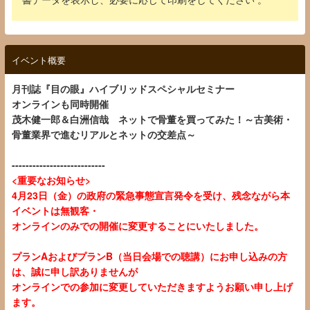
イベント概要
月刊誌『目の眼』ハイブリッドスペシャルセミナー
オンラインも同時開催
茂木健一郎＆白洲信哉 ネットで骨董を買ってみた！～古美術・
骨董業界で進むリアルとネットの交差点～
---------------------------
<重要なお知らせ>
4月23日（金）の政府の緊急事態宣言発令を受け、残念ながら本
イベントは無観客・
オンラインのみでの開催に変更することにいたしました。
プランAおよびプランB（当日会場での聴講）にお申し込みの方
は、誠に申し訳ありませんが
オンラインでの参加に変更していただきますようお願い申し上げ
ます。