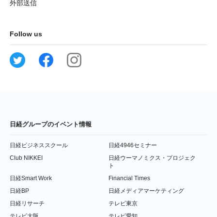
外部送信
Follow us
日経グループのイベント情報
日経ビジネススクール
日経4946セミナー
Club NIKKEI
日経ウーマノミクス・プロジェク
ト
日経Smart Work
Financial Times
日経BP
日経メディアマーケティング
日経リサーチ
テレビ東京
テレビ大阪
テレビ愛知