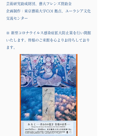
芸術研究助成財団、藝大フレンズ賛助金
企画制作：東京藝術大学COI 拠点、ユーラシア文化
交流センター
※ 新型コロナウイルス感染症拡大防止策を行い開館
いたします。皆様のご来館を心よりお待ちしており
ます。