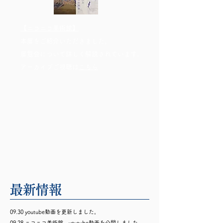
【ニコニコ美術館】
本展をご紹介いただきました。
展覧会について詳しく解説されています。
​アーカイブご視聴は
こちら
最新情報
09.30 youtube動画を更新しました。
09.28 ニコニコ美術館、youtube動画を公開しました。