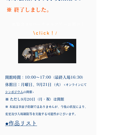
※ 終了しました。
展覧会３Dバーチャルツアー公開中！
/
\click！
開館時間：10:00〜17:00（最終入場16:30）
休館日：月曜日、9月21日（火）<
オンラインにて
シンポジウム
の開催>
※ ただし9月20日（月・祝）は開館
※ 本展は事前予約制ではありませんが、今後の状況により、
変更及び入場制限等を実施する可能性がございます。
​●作品リスト