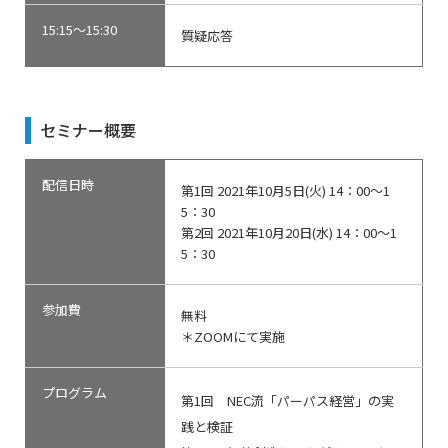
15:15～15:30
質疑応答
セミナー概要
配信日時
第1回 2021年10月5日(火) 14：00～1
5：30
第2回 2021年10月20日(水) 14：00～1
5：30
参加費
無料
＊ZOOMにて実施
プログラム
第1回 NEC流「パーパス経営」の実
践と検証