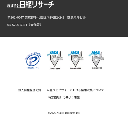
〒101-0047 東京都千代田区内神田2-2-1 鎌倉河岸ビル
03-5296-5111（大代表）
個人情報保護方針
当社ウェブサイトにおける情報収集について
特定商取引に基づく表記
©2026 Nikkei Research Inc.