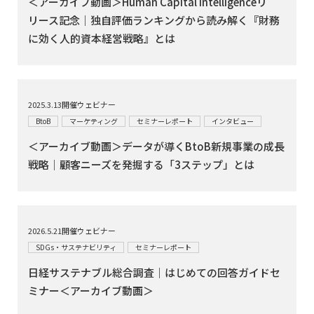
＜アーカイブ動画＞Human Capital Intelligenceリ
リース記念｜独自評価ランキングから読み解く『財務
に効く人的資本経営戦略』とは
2025.3.13開催ウェビナー
BtoB
マーケティング
セミナーレポート
インタビュー
＜アーカイブ動画＞データが導くBtoB新規事業の成長
戦略｜顧客ニーズを発掘する「3ステップ」とは
2026.5.21開催ウェビナー
SDGs・サステナビリティ
セミナーレポート
日経サステナブル総合調査｜はじめての回答ガイドセ
ミナー＜アーカイブ動画＞