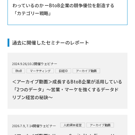
わっているのか ーBtoB企業の競争優位を創造する
「カテゴリー戦略」
過去に開催したセミナーのレポート
2024.9.26/10.2開催ウェビナー
BtoB
マーケティング
日経ID
アーカイブ動画
＜アーカイブ動画＞成長するBtoB企業が活用している
「2つのデータ」～営業・マーケを強くするデータド
リブン経営の秘訣～
人的資本経営
アーカイブ動画
2026.7.9, 7.14開催ウェビナー