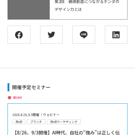
第2回 価値創造につながるホンダの
デザイン力とは
開催予定セミナー
受付中
2026.8.26,9.3開催 │ウェビナー
BtoB
ブランド
BtoBマーケティング
【8/26、9/3開催】AI時代、自社の“強み”は正しく伝