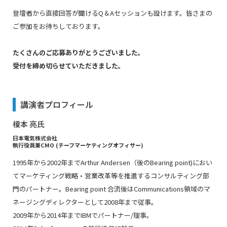
登壇者から直接回答が聞けるQ＆Aセッションも設けます。皆さまの
ご参加をお待ちしております。
たくさんのご応募ありがとうございました。
受付を締め切らせていただきました。
講演者プロフィール
榎本 亮氏
日本電気株式会社
執行役員兼CMO (チーフマーケティングオフィサー)
1995年から2002年までArthur Andersen（後のBearing point)におい
てマーケティング戦略・営業改革等を推進するコンサルティング部
門のパートナー。Bearing point 合流後はCommunications領域のマ
ネージングディレクターとして2008年まで従事。
2009年から2014年までIBMでパートナー/理事。