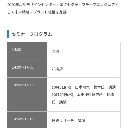
2020年よりデザインセンター・エクゼクティブチーフエンジニアと
して未来戦略・ブランド総括を兼務
セミナープログラム
14:00
開演
14:00～14:05
ご挨拶
14:05～14:50
10月5日(火) 日本電気 榎本氏 講演
10月20日(水)
本田技術研究所 松橋
氏 講演
14:50～15:15
日経リサーチ 講演