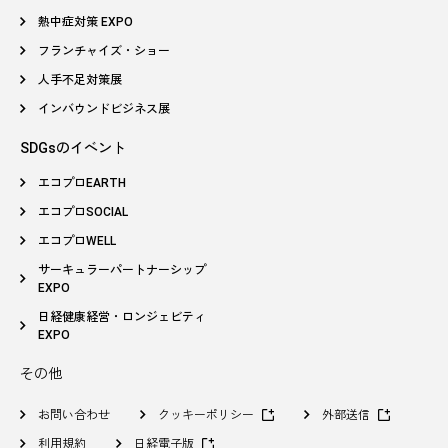
熱中症対策 EXPO
フランチャイズ・ショー
人手不足対策展
インバウンドビジネス展
SDGsのイベント
エコプロEARTH
エコプロSOCIAL
エコプロWELL
サーキュラーパートナーシップ
EXPO
日経健康経営・ロンジェビティ
EXPO
その他
お問い合わせ
クッキーポリシー
外部送信
利用規約
日経電子版