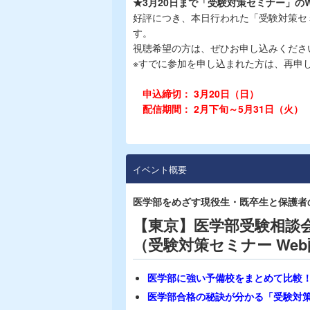
★3月20日まで「受験対策セミナー」の
好評につき、本日行われた「受験対策セミ
す。
視聴希望の方は、ぜひお申し込みくださ
※すでに参加を申し込まれた方は、再申
申込締切： 3月20日（日）
配信期間： 2月下旬～5月31日（火）
イベント概要
医学部をめざす現役生・既卒生と保護者
【東京】医学部受験相談
（受験対策セミナー We
医学部に強い予備校をまとめて比較
医学部合格の秘訣が分かる「受験対