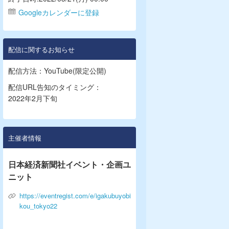
Googleカレンダーに登録
配信に関するお知らせ
配信方法：YouTube(限定公開)
配信URL告知のタイミング：
2022年2月下旬
主催者情報
日本経済新聞社イベント・企画ユ
ニット
https://eventregist.com/e/igakubuyobi
kou_tokyo22