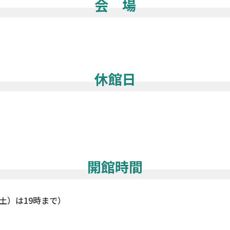
会 場
休館日
開館時間
（土）は19時まで）