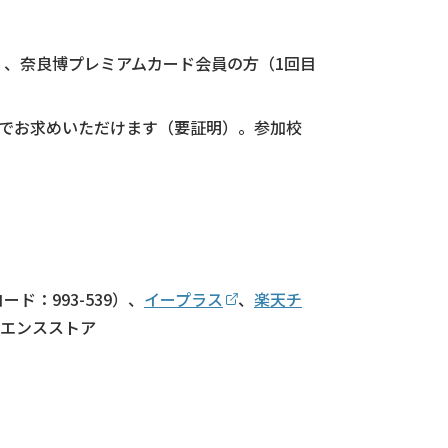
）、奈良博プレミアムカード会員の方（1回目
円でお求めいただけます（要証明）。参加校
ード：993-539）、
イープラス
、
楽天チ
ビニエンスストア