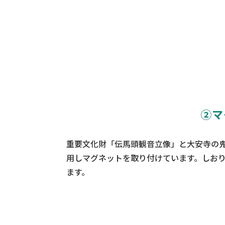
②マ
重要文化財「伝馬頭観音立像」と大安寺の鬼
用しマグネットを取り付けています。しお
ます。