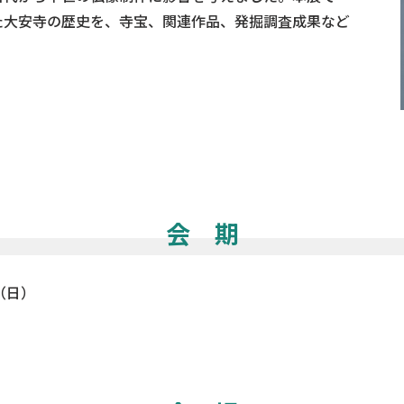
た大安寺の歴史を、寺宝、関連作品、発掘調査成果など
会 期
（日）