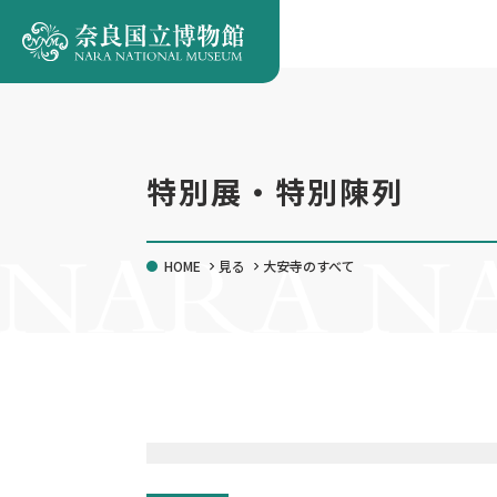
Privacy Settings
Language
SEARCH
MENU
特別展・特別陳列
HOME
見る
大安寺のすべて