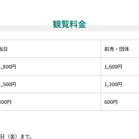
観覧料金
当日
前売・団体
1,800円
1,600円
1,500円
1,300円
800円
600円
2日（金）まで。