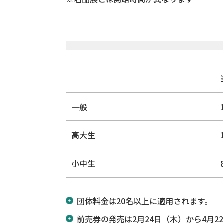
一般
高大生
小中生
団体料金は20名以上に適用されます。
前売券の発売は2月24日（木）から4月2