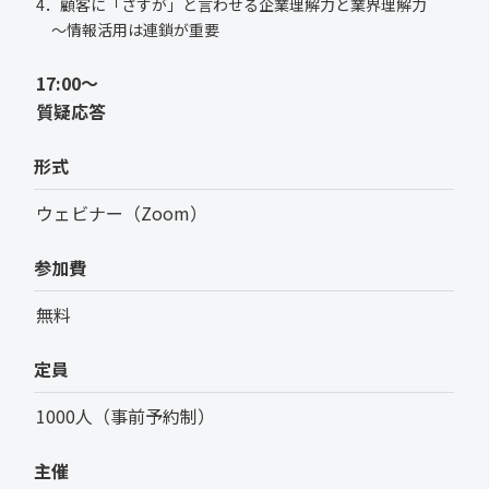
4．顧客に「さすが」と言わせる企業理解力と業界理解力
～情報活用は連鎖が重要
17:00～
質疑応答
形式
ウェビナー（Zoom）
参加費
無料
定員
1000人（事前予約制）
主催