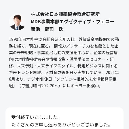
株式会社日本能率協会総合研究所
MDB事業本部エグゼクティブ・フェロー
菊池 健司 氏
1990年日本能率協会総合研究所入社。外資系金融機関での勤
務を経て、現在に至る。 情報力／リサーチ力を基盤とした企
業の未来戦略・事業創出活動の支援を中心に、企業の経営層
向け定例情報提供会や情報収集・活用手法のセミナー・研
修、未来予測・未来ライフスタイル、特定ビジネスに関する
将来トレンド解説、人材育成等を日々実施している。2021年
6月より、ラジオNIKKEI「ソウミラ～相対的未来情報発信番
組」（毎週月曜日20：20～）にレギュラー出演中。
受付終了いたしました。
たくさんのお申し込みありがとうございました。