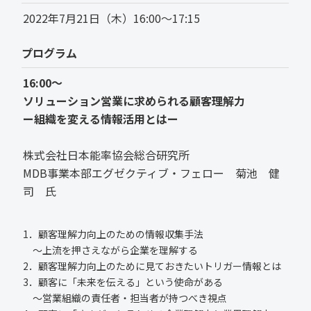
2022年7月21日（木）16:00～17:15
プログラム
16:00～
ソリューション営業に求められる顧客理解力
ー組織を変える情報活用とはー
株式会社日本能率協会総合研究所
MDB事業本部エグゼクティブ・フェロー 菊池 健
司 氏
1．顧客理解力向上のための情報収集手法
～上流を押さえながら企業を理解する
2．顧客理解力向上のために見ておきたいトリガー情報とは
3．顧客に「未来を伝える」という使命がある
～営業組織の責任者・担当者が持つべき視点