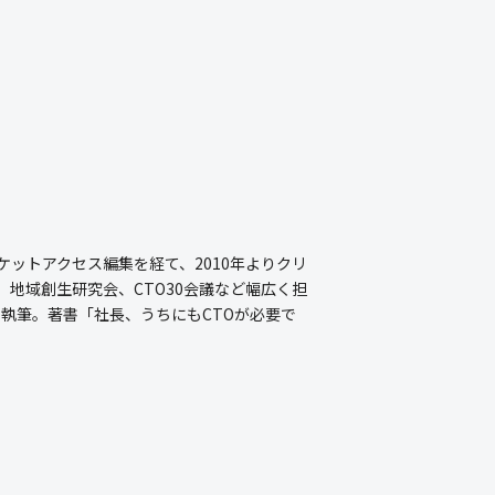
ーケットアクセス編集を経て、2010年よりクリ
地域創生研究会、CTO30会議など幅広く担
を執筆。著書「社長、うちにもCTOが必要で