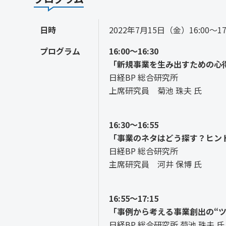
日時
2022年7月15日（金）16:00～17
プログラム
16:00～16:30
「新規事業を生み出すための心
日経BP 総合研究所
上席研究員 菊池 珠夫 氏
16:30～16:55
「事業のネタはどう探す？ヒン
日経BP 総合研究所
主席研究員 河井 保博 氏
16:55～17:15
「事例から考える事業創出の“ツ
日経BP 総合研究所 菊池 珠夫 氏