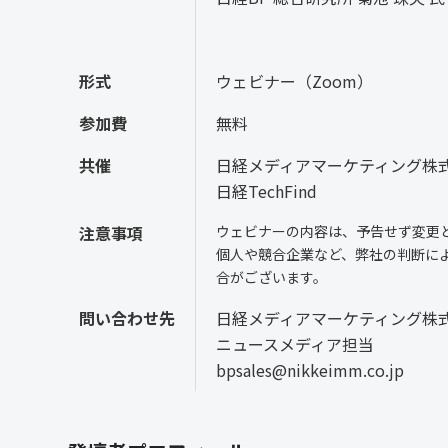
形式
ウェビナー（Zoom）
参加費
無料
共催
日経メディアマーケティング株
日経TechFind
注意事項
ウェビナーの内容は、予告せず変更
個人や競合企業など、弊社の判断に
合がございます。
問い合わせ先
日経メディアマーケティング株
ニュースメディア担当
bpsales@nikkeimm.co.jp