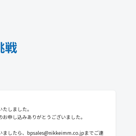
挑戦
いたしました。
のお申し込みありがとうございました。
したら、bpsales@nikkeimm.co.jpまでご連