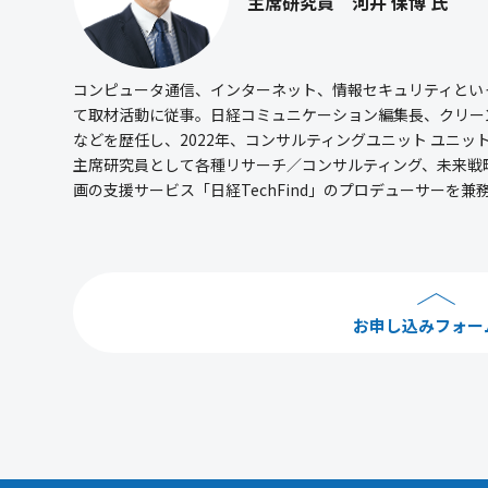
主席研究員 河井 保博 氏
コンピュータ通信、インターネット、情報セキュリティといっ
て取材活動に従事。日経コミュニケーション編集長、クリー
などを歴任し、2022年、コンサルティングユニット ユニッ
主席研究員として各種リサーチ／コンサルティング、未来戦
画の支援サービス「日経TechFind」のプロデューサーを兼
お申し込みフォー