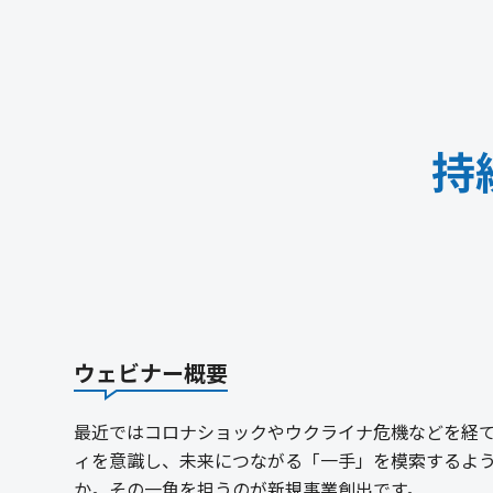
持
ウェビナー概要
最近ではコロナショックやウクライナ危機などを経
ィを意識し、未来につながる「一手」を模索するよ
か。その一角を担うのが新規事業創出です。