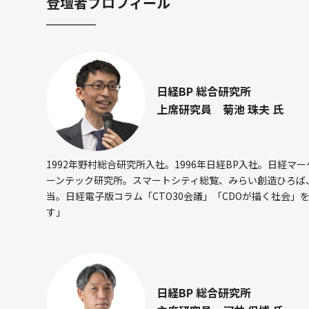
登壇者プロフィール
日経BP 総合研究所
上席研究員 菊池 珠夫 氏
1992年野村総合研究所入社。1996年日経BP入社。日経マ
ーンテック研究所。スマートシティ総覧、みらい創造ひろば、
当。日経電子版コラム「CTO30会議」「CDOが描く社会」
す」
日経BP 総合研究所