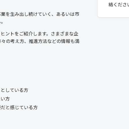
絡くださ
事業を生み出し続けていく、あるいは市
ん。
やヒントをご紹介します。さまざまな企
方々の考え方、推進方法などの情報も満
うとしている方
たい方
要だと感じている方