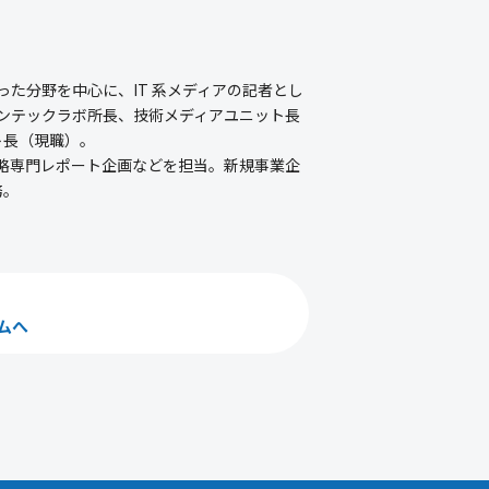
た分野を中心に、IT 系メディアの記者とし
ンテックラボ所長、技術メディアユニット長
ト長（現職）。
略専門レポート企画などを担当。新規事業企
務。
ムへ