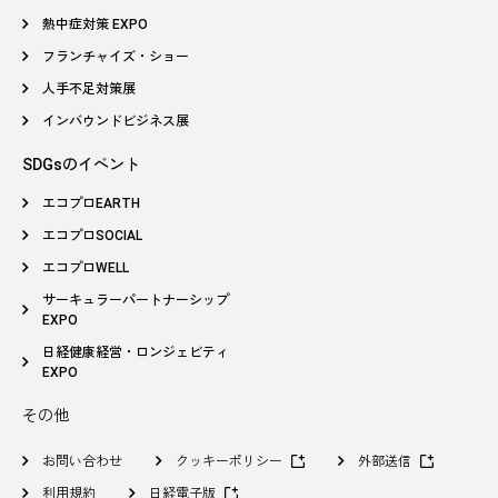
熱中症対策 EXPO
フランチャイズ・ショー
人手不足対策展
インバウンドビジネス展
SDGsのイベント
エコプロEARTH
エコプロSOCIAL
エコプロWELL
サーキュラーパートナーシップ
EXPO
日経健康経営・ロンジェビティ
EXPO
その他
お問い合わせ
クッキーポリシー
外部送信
利用規約
日経電子版