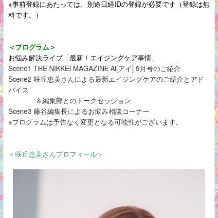
※事前登録にあたっては、別途日経IDの登録が必要です（登録は無
料です。）
＜プログラム＞
お悩み解決ライブ「最新！エイジングケア事情」
Scene1 THE NIKKEI MAGAZINE Ai[アイ] 9
月号のご紹介
Scene2 咲丘恵美さんによる最新エイジングケアのご紹介とアド
バイス
＆編集部とのトークセッション
Scene3
藤谷編集長による
お悩み相談コーナー
※プログラムは予告なく変更となる可能性がございます。
＜咲丘恵美さんプロフィール＞