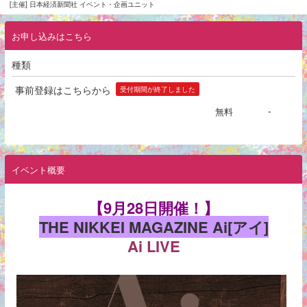
[主催] 日本経済新聞社 イベント・企画ユニット
お申し込みはこちら
種類
事前登録はこちらから
受付期間が終了しました
-
無料
イベント概要
【9月28日開催！】
THE NIKKEI MAGAZINE Ai[アイ]
Ai LIVE