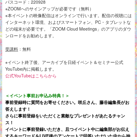
パスコード：220928
※ZOOMへのサインアップが必要です（無料）
※本イベントの映像配信はオンラインで行います。配信の視聴には
インターネット環境、およびスマートフォン、PC・タブレットな
どの端末が必要です。「ZOOM Cloud Meetings」のアプリのダウ
ンロードをお勧めします。
受講料
：無料
※イベント終了後、アーカイブを日経イベント＆セミナー公式
YouTube内に掲載します。
公式YouTubeはこちらから
＜イベント事前お申込み特典！＞
事前登録時に質問をお寄せください。咲丘さん、藤谷編集長がお
答えします！
さらに事前登録をいただくと素敵なプレゼントがあたるチャン
ス！
イベントに事前登録いただき、且つイベント中に編集部がお伝え
するキーワードをLIVE後のアンケートで回答いただいた中から抽