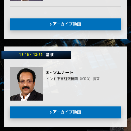
アーカイブ動画
講 演
13:10 - 13:30
S・ソムナート
インド宇宙研究機関（ISRO）長官
アーカイブ動画