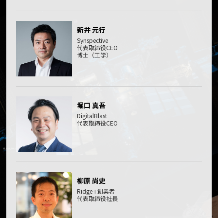
新井 元行
Synspective
代表取締役CEO
博士（工学）
堀口 真吾
DigitalBlast
代表取締役CEO
柳原 尚史
Ridge-i 創業者
代表取締役社長