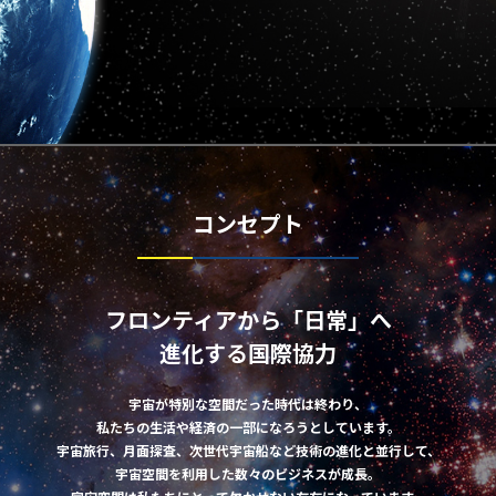
コンセプト
フロンティアから「日常」へ
進化する国際協力
宇宙が特別な空間だった時代は終わり、
私たちの生活や経済の一部になろうとしています。
宇宙旅行、月面探査、次世代宇宙船など技術の進化と並行して、
宇宙空間を利用した数々のビジネスが成長。