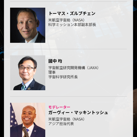
トーマス・ズルブチェン
米航空宇宙局（NASA）
科学ミッション本部副本部長
國中 均
宇宙航空研究開発機構（JAXA）
理事
宇宙科学研究所長
モデレーター
ガーヴィー・マッキントッシュ
米航空宇宙局（NASA）
アジア担当代表