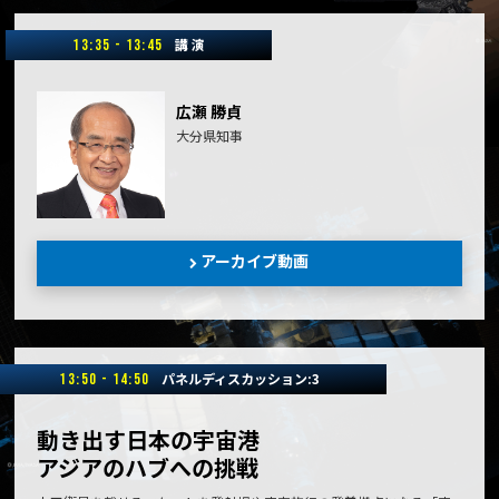
講 演
13:35 - 13:45
広瀬 勝貞
大分県知事
アーカイブ動画
パネルディスカッション:3
13:50 - 14:50
動き出す日本の宇宙港
アジアのハブへの挑戦