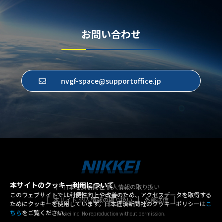
お問い合わせ
nvgf-space@supportoffice.jp
本サイトのクッキー利用について
日本経済新聞社 個人情報の取り扱い
このウェブサイトでは利便性向上や改善のため、アクセスデータを取得する
本サイト 個人情報の取り扱い
外部送信
ためにクッキーを使用しています。日本経済新聞社のクッキーポリシーは
こ
ちら
をご覧ください。
Nikkei Inc. No reproduction without permission.