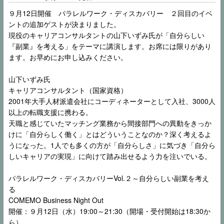
９月12日開催 パラレルワーク・ディスカバリー ２回目のイベ
ントの追加ゲストが決まりました。
現役のキャリアコンサルタントの山下いずみ氏が
「自分らしい
『副業』を考える」をテーマに講演します。
お席には限りがあり
ます。お早めにお申し込みください。
山下いずみ氏
キャリアコンサルタント（国家資格）
2001年大手人材派遣会社にコーディネーターとして入社、3000人
以上の転職支援に携わる。
天職と感じていたマッチング業務から間接部門への異動をきっか
けに「自分らしく働く」とはどういうことなのか？深く考えるよ
うになった。1人でも多くの方が「自分らしさ」に気づき「自分ら
しいキャリアの実現」に向けて踏み出せるよう力を注いでいる。
パラレルワーク・ディスカバリーVol.２～自分らしい副業を考え
る
COMEMO Business Night Out
開催：９月12日（水）19:00～21:30（開場・受付開始は18:30か
ら）