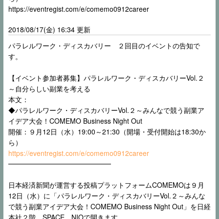
https://eventregist.com/e/comemo0912career
2018/08/17(金) 16:34 更新
パラレルワーク・ディスカバリー ２回目のイベントの告知で
す。
【イベント参加者募集】パラレルワーク・ディスカバリーVol.２
～自分らしい副業を考える
本文：
◆パラレルワーク・ディスカバリーVol.２～みんなで競う副業ア
イデア大会！COMEMO Business Night Out
開催：９月12日（水）19:00～21:30（開場・受付開始は18:30か
ら）
https://eventregist.com/e/comemo0912career
━━━━━━━━━━━━━━━
日本経済新聞が運営する投稿プラットフォームCOMEMOは９月
12日（水）に「パラレルワーク・ディスカバリーVol.２～みんな
で競う副業アイデア大会！COMEMO Business Night Out」を日経
本社２階 SPACE NIOで開きます。