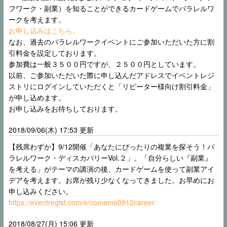
フワーク・副業）を知ることができるカードゲームでパラレルワ
ークを考えます。
お申し込みはこちら。
なお、過去のパラレルワークイベントにご参加いただいた方に割
引料金を設定しております。
参加費は一般３５００円ですが、２５００円としています。
以前、ご参加いただいた際に申し込んだアドレスでイベントレジ
ストリにログインしていただくと「リピーター様向け割引料金」
が申し込めます。
お申し込みをお待ちしております。
2018/09/06(木) 17:53 更新
【残席わずか】9/12開催「あなたにぴったりの複業を探そう！パ
ラレルワーク・ディスカバリーVol.２」。「自分らしい『副業』
を考える」がテーマの講演の後、カードゲームを使って副業アイ
デアを考えます。お席が残り少なくなってきました。お早めにお
申し込みください。
https://eventregist.com/e/comemo0912career
2018/08/27(月) 15:06 更新