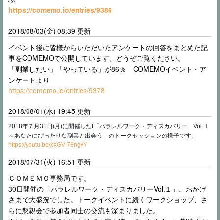
https://comemo.io/entries/9386
2018/08/03(金) 08:39 更新
イベント後に皆様からいただいたアンケートの回答をまとめた記
事をCOMEMOで公開しています。どうぞご覧ください。
「副業したい」「やっている」が86％ COMEMOイベント・ア
ンケートより
https://comemo.io/entries/9378
2018/08/01(水) 19:45 更新
2018年７月31日(月)に開催したt「パラレルワーク・ディスカバリー Vol.１
～あなたにぴったりな副業と出会う」のトークセッションの様子です。
https://youtu.be/xXGV-78ngvY
2018/07/31(火) 16:51 更新
ＣＯＭＥＭＯ事務局です。
30日開催の「パラレルワーク・ディスカバリーVol.１」。おかげ
さまで大盛況でした。トークイベントに続くワークショップ、さ
らに懇親会で参加者同士の交流も深まりました。