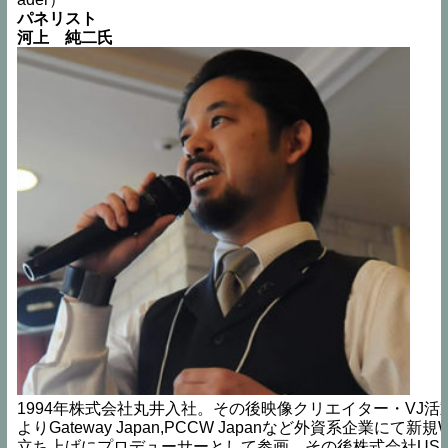
パネリスト
河上　純二氏
1994年株式会社丸井入社。その後映像クリエイター・VJ活動
よりGateway Japan,PCCW Japanなど外資系企業にて新
立ち上げにプロデューサーとして参画。その後株式会社US