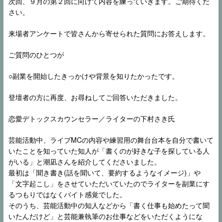
次回、９月の第２回に向けて内容を練っていきます。ご期待くだ
さい。
来場者アンケートで皆さんから寄せられた質問にお答えします。
ご質問のひとつが
○副業を開始したきっかけや背景を知りたかったです。
登壇者の方に再度、お尋ねしてご回答いただきました。
恋愛デトックスカウンセラー／ライターの下村さき氏
芸能活動中、ライブMCの内容や練習用の舞台台本を自分で書いて
いたことを知っていた知人が「書くのが好きな子を探している人
がいる」と潮凪さんを紹介してくださいました。
最初は「聞き書き(話を聞いて、要約するようなイメージ)」や
「文字起こし」をさせていただいていたのでライターを副業にす
るつもりではなくバイト感覚でした。
そのうち、芸能活動中の知人などから「書く仕事も始めたって聞
いたんだけど」と芸能兼執筆のお仕事などをいただくようにな