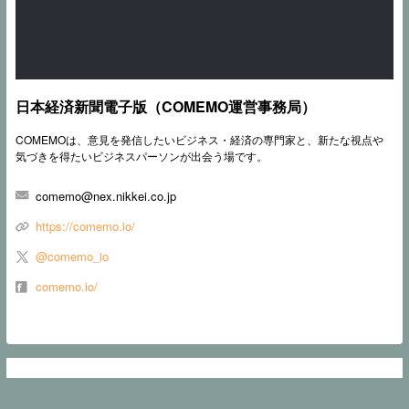
日本経済新聞電子版（COMEMO運営事務局）
COMEMOは、意見を発信したいビジネス・経済の専門家と、新たな視点や
気づきを得たいビジネスパーソンが出会う場です。
comemo@nex.nikkei.co.jp
https://comemo.io/
@comemo_io
comemo.io/