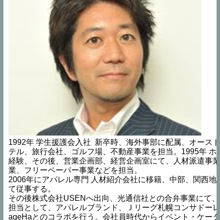
1992年 学生援護会入社  新卒時、海外事部に配属、オース
テル、旅行会社、ゴルフ場、不動産事業を担当。1995年 
経験、その後、営業企画部、経営企画室にて、人材派遣事
業、フリーペーパー事業などを担当。
2006年にアパレル専門 人材紹介会社に移籍、中部、関西地
て従事する。
その後株式会社USENへ出向、光通信社との合弁事業にて、iP
担当として、アパレルブランド、Ｊリーグ札幌コンサドー
ageHaとのコラボを行う。会社員時代からイベント・ケー