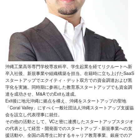
沖縄工業高等専門学校専攻科卒。学生起業を経てリクルートへ新
卒入社後、新規事業や組織構築を担当。在籍時に立ち上げたSaaS
スタートアップでエクイティ・デット双方での資金調達および黒
字化を実施。同時期に参画した教育系スタートアップでも資金調
達を成功させ、M&AでのExitも達成。
Exit後に地元沖縄に拠点を構え、沖縄をスタートアップの聖地
「Coral Valley」にすべく一般社団法人沖縄スタートアップ支援協
会を設立し代表理事に就任。
その他の活動として、VCと密に連携したスタートアップスタジオ
の代表として経営・開発面でのスタートアップ・新規事業への支
援活動や、全国の高専生に対するキャリア教育事業、銀座でのア