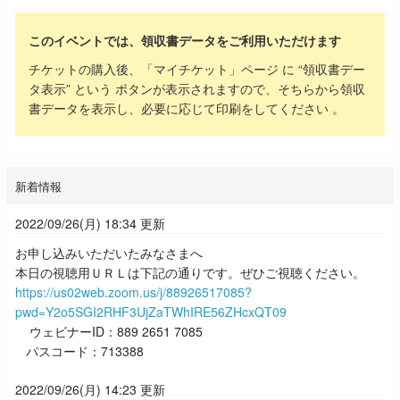
このイベントでは、領収書データをご利用いただけます
チケットの購入後、「マイチケット」ページ に “領収書デー
タ表示” という ボタンが表示されますので、そちらから領収
書データを表示し、必要に応じて印刷をしてください 。
新着情報
2022/09/26(月) 18:34 更新
お申し込みいただいたみなさまへ
本日の視聴用ＵＲＬは下記の通りです。ぜひご視聴ください。
https://us02web.zoom.us/j/88926517085?
pwd=Y2o5SGI2RHF3UjZaTWhIRE56ZHcxQT09
ウェビナーID：889 2651 7085
パスコード：713388
2022/09/26(月) 14:23 更新