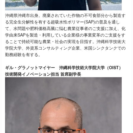
沖縄県沖縄市出身。廃棄されていた作物の不可食部分から製造す
る完全生分解性を有する超吸水性ポリマー(SAP)の普及を通し
て、水問題や肥料価格高騰に悩む農業従事者のご支援に加え、化
学由来SAPを製造・利用している企業様の事業変革のご支援をす
ることで持続可能な農業・社会の実現を目指す。沖縄科学技術大
学院大学、外資系コンサルティング企業、米国シンクタンクでの
勤務経験を有する。
ギル・グラノットマイヤー 沖縄科学技術大学院大学（OIST）
技術開発イノベーション担当 首席副学長