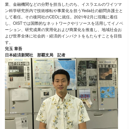
業、金融機関などの分野を担当したのち、イスラエルのワイツマ
ン科学研究所内で技術移転や事業化を担うYeda社の顧問弁護士と
して着任。その後同社のCEOに就任。2021年2月に現職に着任
し、OISTでは国際的なネットワークやリソースを活用してイノベ
ーション、研究成果の実用化および商業化を推進し、地域社会お
よび世界全体に社会的・経済的インパクトをもたらすことを目指
す。
兒玉 章吾
日本経済新聞社 那覇支局 記者