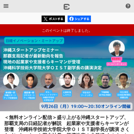
このイベントは終了しました。
＜無料オンライン配信＞盛り上がる沖縄スタートアップ、
那覇支局の日経記者が解説　起業家や支援者らキーマンが
登壇　沖縄科学技術大学院大学ＯＩＳＴ副学長が講演 さく