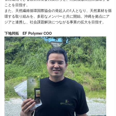
ことを目指す。
また、天然繊維循環国際協会の発起人の1人となり、天然素材を循
環する取り組みを、多彩なメンバーと共に開始。沖縄を拠点にア
ジアと連携し、社会課題解決につながる事業の拡大を目指す。
下地邦拓
EF Polymer COO