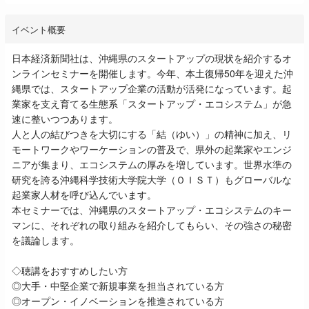
イベント概要
日本経済新聞社は、沖縄県のスタートアップの現状を紹介するオ
ンラインセミナーを開催します。今年、本土復帰50年を迎えた沖
縄県では、スタートアップ企業の活動が活発になっています。起
業家を支え育てる生態系「スタートアップ・エコシステム」が急
速に整いつつあります。
人と人の結びつきを大切にする「結（ゆい）」の精神に加え、リ
モートワークやワーケーションの普及で、県外の起業家やエンジ
ニアが集まり、エコシステムの厚みを増しています。世界水準の
研究を誇る沖縄科学技術大学院大学（ＯＩＳＴ）もグローバルな
起業家人材を呼び込んでいます。
本セミナーでは、沖縄県のスタートアップ・エコシステムのキー
マンに、それぞれの取り組みを紹介してもらい、その強さの秘密
を議論します。
◇聴講をおすすめしたい方
◎大手・中堅企業で新規事業を担当されている方
◎オープン・イノベーションを推進されている方