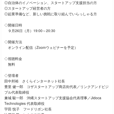
◎自治体のイノベーション、スタートアップ支援担当の方
◎スタートアップ経営者の方
◎起業準備など、新しい挑戦に取り組んでいらっしゃる方
◇開催日時
９月26日（月）19:00～20:30
◇開催方法
オンライン配信（Zoomウェビナーを予定）
◇視聴料金
無料
◇登壇者
田中邦裕 さくらインターネット社長
豊里 健一郎 コザスタートアップ商店街代表／リンクアンドビジ
ブル代表取締役
兼城 駿一郎 沖縄スタートアップ支援協会代表理事／Jidoca
Technologies 代表取締役
宇田 悦子 フードリボン社長