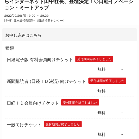
らインターネット田中社長、登壇決定！◇日経イノベーシ
ョン・ミートアップ
2022/09/26(月) 19:00 ～ 20:30
[主催] 日本経済新聞社（日経渋谷センター）
お申し込みはこちら
種類
日経電子版 有料会員向けチケット
受付期間が終了しました
-
無料
新聞購読者 (日経ＩＤ決済) 向けチケット
受付期間が終了しました
-
無料
日経ＩＤ会員向けチケット
受付期間が終了しました
-
無料
一般向けチケット
受付期間が終了しました
-
無料