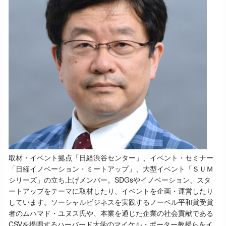
取材・イベント拠点「日経渋谷センター」、イベント・セミナー
「日経イノベーション・ミートアップ」、大型イベント「ＳＵＭ
シリーズ」の立ち上げメンバー。SDGsやイノベーション、スタ
ートアップをテーマに取材したり、イベントを企画・運営したり
しています。ソーシャルビジネスを実践するノーベル平和賞受賞
者のムハマド・ユヌス氏や、本業を通じた企業の社会貢献である
CSVを提唱するハーバード大学のマイケル・ポーター教授らをイ