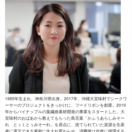
1985年生まれ、神奈川県出身。2017年、沖縄大宜味村でシークワ
ーサーのプロジェクトをきっかけに、フードリボンを創業。2019
年からパイナップルの葉繊維素材開発の事業をスタートした。大
宜味村のおばあから教えてもらった島言葉「かふうあらしみそー
れ とぅくとぅみそーれ」を原点に、捨てられていた資源を生産
者に還元できる素材に生まれ変わらせ、消費後は自然に循環する