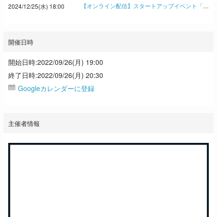
【オンライン配信】スタートアップイベント「SLUSH2024」報告会 ヘルシンキでみたイノベーションの新潮流 Takeoff Tokyo アンティ・ソンニネン氏、新潟ベンチャー協会 渋谷修太氏ら登壇 ◇日経イノベーション・ミートアップ
2024/12/25(水) 18:00
開催日時
開始日時:2022/09/26(月) 19:00
終了日時:2022/09/26(月) 20:30
Googleカレンダーに登録
主催者情報