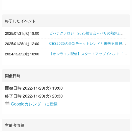
終了したイベント
ビバテクノロジー2025報告会～パリの熱気と学びを東京で 日経イノベーション・ミートアップ
2025/07/31(木) 18:00
CES2025の最新テックトレンドと未来予測 経験豊富な企業内イノベーターとジャーナリストが徹底解説！◆日経イノベーション・ミートアップ
2025/01/28(火) 12:00
【オンライン配信】スタートアップイベント「SLUSH2024」報告会 ヘルシンキでみたイノベーションの新潮流 Takeoff Tokyo アンティ・ソンニネン氏、新潟ベンチャー協会 渋谷修太氏ら登壇 ◇日経イノベーション・ミートアップ
2024/12/25(水) 18:00
開催日時
開始日時:2022/11/29(火) 19:00
終了日時:2022/11/29(火) 20:30
Googleカレンダーに登録
主催者情報