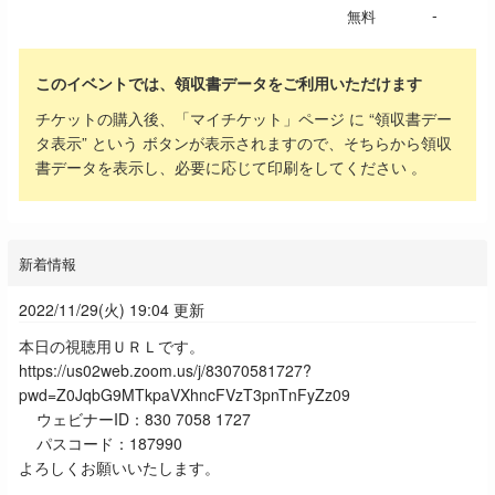
-
無料
このイベントでは、領収書データをご利用いただけます
チケットの購入後、「マイチケット」ページ に “領収書デー
タ表示” という ボタンが表示されますので、そちらから領収
書データを表示し、必要に応じて印刷をしてください 。
新着情報
2022/11/29(火) 19:04 更新
本日の視聴用ＵＲＬです。
https://us02web.zoom.us/j/83070581727?
pwd=Z0JqbG9MTkpaVXhncFVzT3pnTnFyZz09
ウェビナーID：830 7058 1727
パスコード：187990
よろしくお願いいたします。