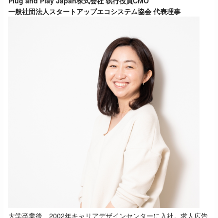
Plug and Play Japan株式会社 執行役員CMO
一般社団法人スタートアップエコシステム協会 代表理事
大学卒業後、2002年キャリアデザインセンターに入社。求人広告