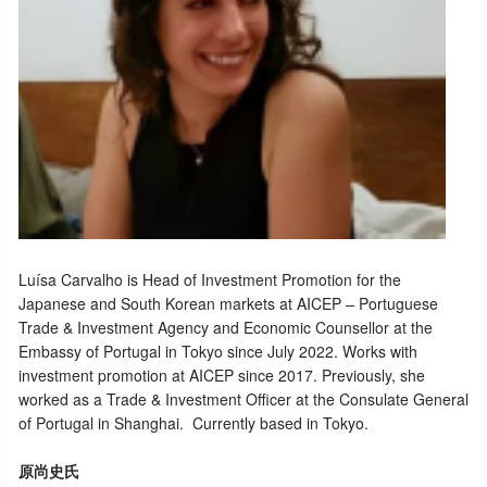
Luísa Carvalho is Head of Investment Promotion for the
Japanese and South Korean markets at AICEP – Portuguese
Trade & Investment Agency and Economic Counsellor at the
Embassy of Portugal in Tokyo since July 2022. Works with
investment promotion at AICEP since 2017. Previously, she
worked as a Trade & Investment Officer at the Consulate General
of Portugal in Shanghai. Currently based in Tokyo.
原尚史氏