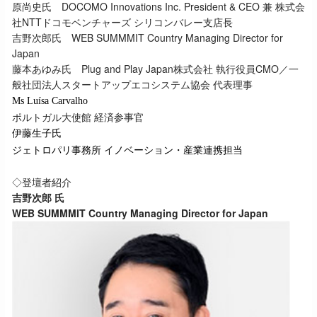
原尚史氏 DOCOMO Innovations Inc. President & CEO 兼 株式会
社NTTドコモベンチャーズ シリコンバレー支店長
吉野次郎氏 WEB SUMMMIT Country Managing Director for
Japan
藤本あゆみ氏 Plug and Play Japan株式会社 執行役員CMO／一
般社団法人スタートアップエコシステム協会 代表理事
Ms Luísa Carvalho
ポルトガル大使館 経済参事官
伊藤生子氏
ジェトロパリ事務所 イノベーション・産業連携担当
◇登壇者紹介
吉野次郎 氏
WEB SUMMMIT Country Managing Director for Japan