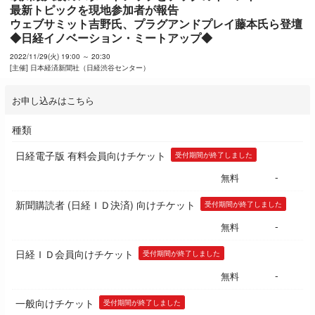
最新トピックを現地参加者が報告

ウェブサミット吉野氏、プラグアンドプレイ藤本氏ら登壇

◆日経イノベーション・ミートアップ◆
2022/11/29(火) 19:00 ～ 20:30
[主催] 日本経済新聞社（日経渋谷センター）
お申し込みはこちら
種類
日経電子版 有料会員向けチケット
受付期間が終了しました
-
無料
新聞購読者 (日経ＩＤ決済) 向けチケット
受付期間が終了しました
-
無料
日経ＩＤ会員向けチケット
受付期間が終了しました
-
無料
一般向けチケット
受付期間が終了しました