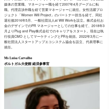
媒体の営業職、マネージャー職を経て2007年4月グーグルに転
職。代理店渉外職を経て営業マネージャーに就任。女性活躍プロ
ジェクト「Women Will Project」のパートナー担当を経て、同社
退社後2016年5月、一般社団法人at Will Workを設立。株式会社お
金のデザインでのPR マネージャーとしての仕事を経て、2018年3
月よりPlug and Play株式会社でのキャリアをスタート。現在は執
行役員CMO としてマーケティングとPRを統括。2022年3月に一
般社団法人スタートアップエコシステム協会を設立、代表理事に
就任。
Ms Luísa Carvalho
ポルトガル大使館 経済参事官