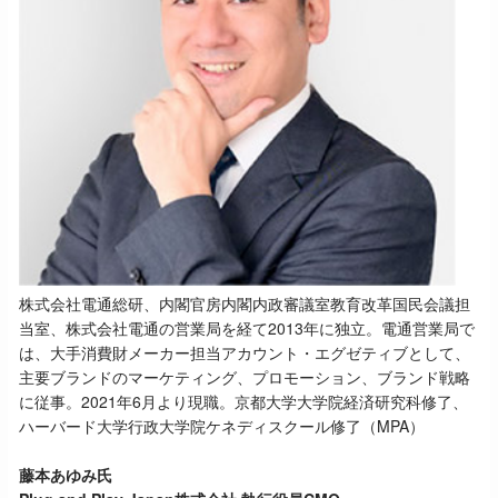
株式会社電通総研、内閣官房内閣内政審議室教育改革国民会議担
当室、株式会社電通の営業局を経て2013年に独立。電通営業局で
は、大手消費財メーカー担当アカウント・エグゼティブとして、
主要ブランドのマーケティング、プロモーション、ブランド戦略
に従事。2021年6月より現職。京都大学大学院経済研究科修了、
ハーバード大学行政大学院ケネディスクール修了（MPA）
藤本あゆみ氏