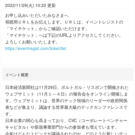
2022/11/29(火) 10:22 更新
お申し込みいただいたみなさまへ
視聴用ＵＲＬをお伝えします。ＵＲＬは、
イベントレジストの
「マイチケット」からご確認いただけます。
「マイチケット」へは下記のURLよりアクセスしてください。
よろしくお願いいたします。
https://eventregist.com/ticket/list
イベント概要
日本経済新聞社は11月29日、ポルトガル・リスボンで開催された
ウェブサミット（11月１～４日）の報告会をオンライン開催しま
す。ウェブサミットは、世界のテック領域のリーダーや政府関係
者などが集まり、議論する世界最大級のテックカンファレンスで
す。
日本企業の関心も高まっており、CVC（コーポレートベンチャー
キャピタル）や新規事業部門からの参加者も増えています。
今年はどんなトピックが議論されたのか、どのような新しいテッ