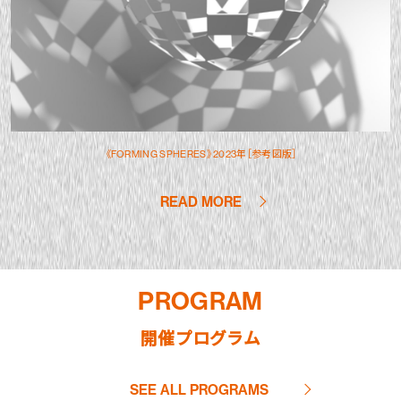
《FORMING SPHERES》2023年［参考図版］
READ MORE
PROGRAM
開催プログラム
SEE ALL PROGRAMS