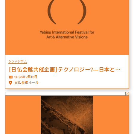
シンポジウム
［日仏会館共催企画］テクノロジー?―日本とフランスのメディア・アート
2023年2月16日
日仏会館 ホール