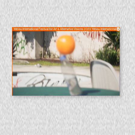
Yebisu International Festival for Art & Alternative Visions 2023 Yebisu International Festival for A