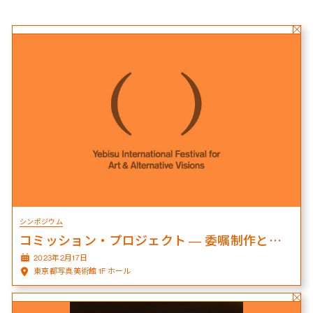
シンポジウム
コミッション・プロジェクト ― 委嘱制作と映像作品の可能性
2023年2月17日
東京都写真美術館 1F ホール