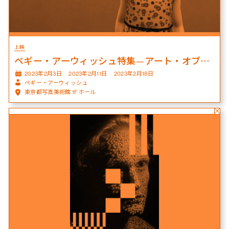
上映
ペギー・アーウィッシュ特集—アート・オブ・ザ・モーター
2023年2月3日
2023年2月11日
2023年2月18日
ペギー・アーウィッシュ
東京都写真美術館 1F ホール