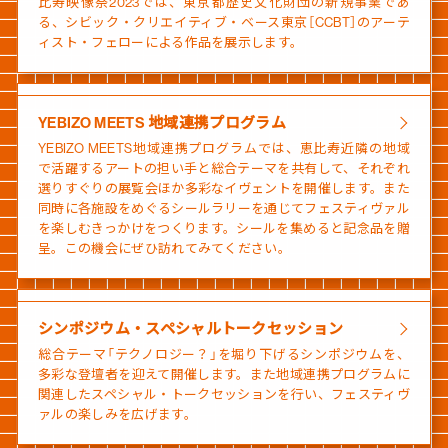
比寿映像祭2023では、東京都歴史文化財団の新規事業であ
る、シビック・クリエイティブ・ベース東京［CCBT］のアーテ
ィスト・フェローによる作品を展示します。
YEBIZO MEETS 地域連携プログラム
YEBIZO MEETS地域連携プログラムでは、恵比寿近隣の地域
で活躍するアートの担い手と総合テーマを共有して、それぞれ
選りすぐりの展覧会ほか多彩なイヴェントを開催します。また
同時に各施設をめぐるシールラリーを通じてフェスティヴァル
を楽しむきっかけをつくります。シールを集めると記念品を贈
呈。この機会にぜひ訪れてみてください。
シンポジウム・スペシャルトークセッション
総合テーマ「テクノロジー？」を堀り下げるシンポジウムを、
多彩な登壇者を迎えて開催します。また地域連携プログラムに
関連したスペシャル・トークセッションを行い、フェスティヴ
ァルの楽しみを広げます。