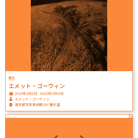
展示
エメット・ゴーウィン
2023年2月3日 - 2023年2月19日
エメット・ゴーウィン
東京都写真美術館 B1F 展示室