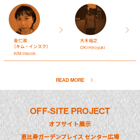
金仁淑
大木裕之
（キム・インスク）
OKI Hiroyuki
KIM Insook
READ MORE
OFF-SITE PROJECT
オフサイト展示
恵比寿ガーデンプレイス センター広場