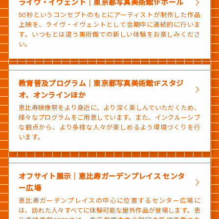
ライヴ・イヴェント｜東京都写真美術館1Fホール
50秒というコンセプトのもとにアーティストが制作した作品
上映を、ライヴ・イヴェントとして会期中に連続的に行いま
す。いつもとは違う美術館での新しい体験をお楽しみくださ
い。
教育普及プログラム｜東京都写真美術館1Fスタジ
オ、オンラインほか
恵比寿映像祭をより身近に、より深く楽しんでいただくため、
様々なプログラムをご用意しています。また、インクルーシブ
な観点から、より多様な人々が楽しめるよう環境づくりを行
います。
オフサイト展示｜恵比寿ガーデンプレイス センタ
ー広場
恵比寿ガーデンプレイスの中心に位置するセンター広場に
は、訪れた人々すべてに体験可能な屋外作品が登場します。恵