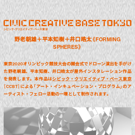
野老朝雄＋平本知樹＋井口皓太《FORMING
SPHERES》
東京2020オリンピック競技大会の開会式でドローン演出を手がけ
た野老朝雄、平本知樹、井口皓太が屋外インスタレーション作品
を発表します。本作品は
シビック・クリエイティブ・ベース東京
［CCBT］による「アート・インキュベーション・プログラム」のア
ーティスト・フェロー活動の一環として制作されます。