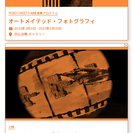
YEBIZO MEETS 地域連携プログラム
オートメイテッド・フォトグラフィ
2023年2月3日 - 2023年2月19日
日仏会館 ギャラリー
上映