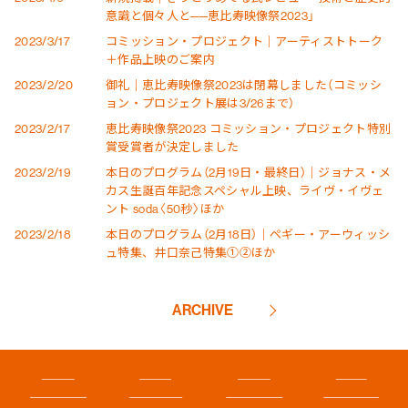
意識と個々人と──恵比寿映像祭2023」
2023/3/17
コミッション・プロジェクト｜アーティストトーク
＋作品上映のご案内
2023/2/20
御礼｜恵比寿映像祭2023は閉幕しました（コミッシ
ョン・プロジェクト展は3/26まで）
2023/2/17
恵比寿映像祭2023 コミッション・プロジェクト特別
賞受賞者が決定しました
2023/2/19
本日のプログラム（2月19日・最終日）｜ジョナス・メ
カス生誕百年記念スペシャル上映、ライヴ・イヴェ
ント soda〈50秒〉ほか
2023/2/18
本日のプログラム（2月18日）｜ペギー・アーウィッシ
ュ特集、井口奈己特集①②ほか
ARCHIVE