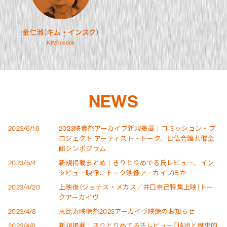
金仁淑（キム・インスク）
KIM Insook
NEWS
2023/6/18
2023映像祭アーカイブ新規掲載｜コミッション・プ
ロジェクト アーティスト・トーク、日仏会館共催企
画シンポジウム
2023/5/4
新規掲載まとめ｜きりとりめでる氏レビュー、イン
タビュー映像、トーク映像アーカイブほか
2023/4/20
上映後（ジョナス・メカス／井口奈己特集上映）トー
クアーカイヴ
2023/4/8
恵比寿映像祭2023アーカイヴ映像のお知らせ
2023/4/6
新規掲載｜きりとりめでる氏レビュー「技術と歴史的