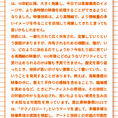
は、19世紀以降、大きく発展し、今日では高解像度のイメ
ージや、より長時間の映像を処理することができるように
なりました。映像技術は、より高精細で、より情報量の多
いイメージを作ることを目指して発展してきたと言っても
良いかもしれません。
技術には、一般化されて広く共有され、定着していくとい
う側面がありますが、共有されるための規範は、誰が、い
つ、どのように決めるのでしょうか？今当たり前に見てい
る高精細の映像が、100年後にどのようなリアリティとして
受け止められるのかは誰も予測できません。歴史を振り返
ったとき、技術が思いがけない要素として働いていた、と
いうことを発見することがあります。例えば、高解像度の
映像の中に、敢えて手作りの感触を含めることで、臨場感
を高めるなど、ときにアーティストの表現は、その技術と
の対話の中から生み出され、思いもよらない発見を生み出
す未知なる可能性を持っています。恵比寿映像祭2023で
は、「テクノロジー？」というテーマを通して、多種多様な
映像表現の実践を検証し、アートと技術との対話の可能性