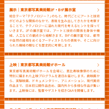
展示｜東京都写真美術館2F・B1F展示室
総合テーマ「テクノロジー？」のもと、時代ごとにアートと技術
がどのような関係のなかで、表現を生み出してきたかを考察す
ることで、テクノロジーに溢れた現代を考えるヒントを探って
いきます。2Fの展示室では、アートと技術の関係を身体や機
械、人工などの観点から紐解きます。B1Fの展示室では、都市
や自然の諸相をめぐるアーティストたちの表現や、そこに向け
られた機械の眼などを歴史的に考察します。
上映｜東京都写真美術館1Fホール
東京都写真美術館1Fホールを会場に、恵比寿映像祭のために
特別に編まれた上映プログラムを連日お届けします。劇映画か
ら、実験映画、ドキュメンタリー、アニメーション、現代美術
作品まで、日本初公開作品含め、国内外から多様な作品が集い
ます。上映後には、監督やゲストを招きQ&Aを開催します。