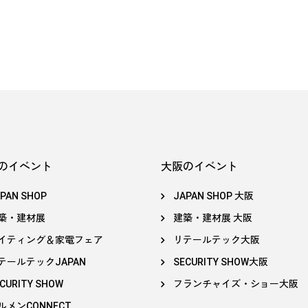
のイベント
大阪のイベント
PAN SHOP
JAPAN SHOP 大阪
築・建材展
建築・建材展 大阪
イティング＆家電フェア
リテールテック大阪
テールテックJAPAN
SECURITY SHOW大阪
CURITY SHOW
フランチャイズ・ショー大阪
ルメンCONNECT