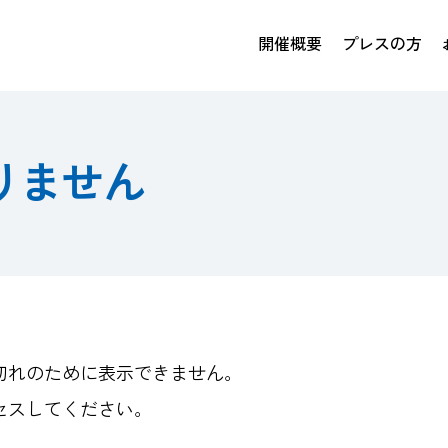
開催概要
プレスの方
りません
切れのために表示できません。
セスしてください。