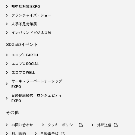
熱中症対策 EXPO
フランチャイズ・ショー
人手不足対策展
インバウンドビジネス展
SDGsのイベント
エコプロEARTH
エコプロSOCIAL
エコプロWELL
サーキュラーパートナーシップ
EXPO
日経健康経営・ロンジェビティ
EXPO
その他
お問い合わせ
クッキーポリシー
外部送信
利用規約
日経電子版