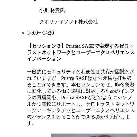
小川 将貴氏
クオリティソフト株式会社
14:00〜14:20
【セッション３】Prisma SASEで実現するゼロト
ラストネットワークとユーザーエクスペリエンス
イノベーション
一般的にセキュリティと利便性は共存が困難とさ
れていますが、Prisma SASEはその矛盾を打ち破
ることができます。本セッションでは、昨今急激
に変化している働く環境に対応するためのインフ
ラの再構築を、Prisma SASEがどのようにシンプ
ルかつ柔軟にサポートし、ゼロトラストネットワ
ークアーキテクチャとユーザーエクスペリエンス
のバランスをとることができるのかを紹介しま
す。