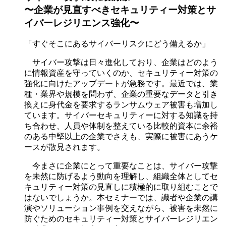
〜企業が見直すべきセキュリティー対策とサ
イバーレジリエンス強化〜
「すぐそこにあるサイバーリスクにどう備えるか」
サイバー攻撃は日々進化しており、企業はどのよう
に情報資産を守っていくのか、セキュリティー対策の
強化に向けたアップデートが急務です。最近では、業
種・業界や規模を問わず、企業の重要なデータと引き
換えに身代金を要求するランサムウェア被害も増加し
ています。サイバーセキュリティーに対する知識を持
ち合わせ、人員や体制を整えている比較的資本に余裕
のある中堅以上の企業でさえも、実際に被害にあうケ
ースが散見されます。
今まさに企業にとって重要なことは、サイバー攻撃
を未然に防げるよう動向を理解し、組織全体としてセ
キュリティー対策の見直しに積極的に取り組むことで
はないでしょうか。本セミナーでは、識者や企業の講
演やソリューション事例を交えながら、被害を未然に
防ぐためのセキュリティー対策とサイバーレジリエン