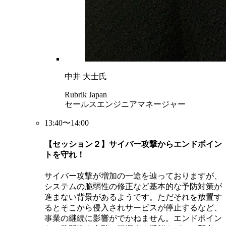
中井 大士氏
Rubrik Japan
セールスエンジニアマネージャー
13:40〜14:00
【セッション２】サイバー攻撃からエンドポイン
トを守れ！
サイバー攻撃が増加の一途を辿っておりますが、
システムの脆弱性の修正など基本的な予防対策が
進まない背景があるようです。ただそれを放置す
るとそこから侵入されサービスが停止するなど、
事業の継続に影響がでかねません。エンドポイン