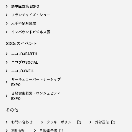
熱中症対策 EXPO
フランチャイズ・ショー
人手不足対策展
インバウンドビジネス展
SDGsのイベント
エコプロEARTH
エコプロSOCIAL
エコプロWELL
サーキュラーパートナーシップ
EXPO
日経健康経営・ロンジェビティ
EXPO
その他
お問い合わせ
クッキーポリシー
外部送信
利用規約
日経電子版