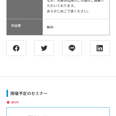
なお、同業他社様のご参加はご遠慮い
ただいております。
あらかじめご了承ください。
参加費
無料
開催予定のセミナー
受付中