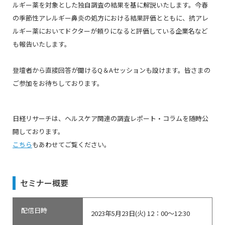
ルギー薬を対象とした独自調査の結果を基に解説いたします。今春
の季節性アレルギー鼻炎の処方における結果評価とともに、抗アレ
ルギー薬においてドクターが頼りになると評価している企業名など
も報告いたします。
登壇者から直接回答が聞けるQ＆Aセッションも設けます。皆さまの
ご参加をお待ちしております。
日経リサーチは、ヘルスケア関連の調査レポート・コラムを随時公
開しております。
こちら
もあわせてご覧ください。
セミナー概要
配信日時
2023年5月23日(火) 12：00～12:30