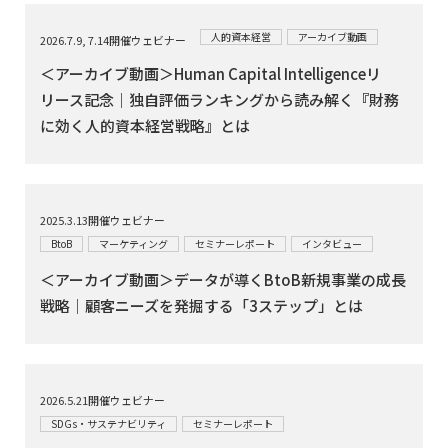
人的資本経営
アーカイブ動画
2026.7.9, 7.14開催ウェビナー
＜アーカイブ動画＞Human Capital Intelligenceリ
リース記念｜独自評価ランキングから読み解く『財務
に効く人的資本経営戦略』とは
2025.3.13開催ウェビナー
BtoB
マーケティング
セミナーレポート
インタビュー
＜アーカイブ動画＞データが導くBtoB新規事業の成長
戦略｜顧客ニーズを発掘する「3ステップ」とは
2026.5.21開催ウェビナー
SDGs・サステナビリティ
セミナーレポート