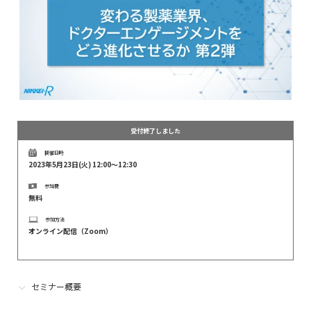
受付終了しました
開催日時
2023年5月23日(火) 12:00～12:30
参加費
無料
参加方法
オンライン配信（Zoom）
セミナー概要