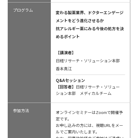
プログラム
変わる製薬業界、ドクターエンゲージ
メントをどう進化させるか
抗アレルギー薬にみる今後の処方を決
めるポイント
【講演者】
日経リサーチ・ソリューション本部
香本真江
Q&Aセッション
【回答者】
日経リサーチ・ソリュー
ション本部 メディカルチーム
参加方法
オンラインセミナーはZoomで開催予
定です。
お申し込みの方には、視聴URLをメー
ルでご案内いたします。