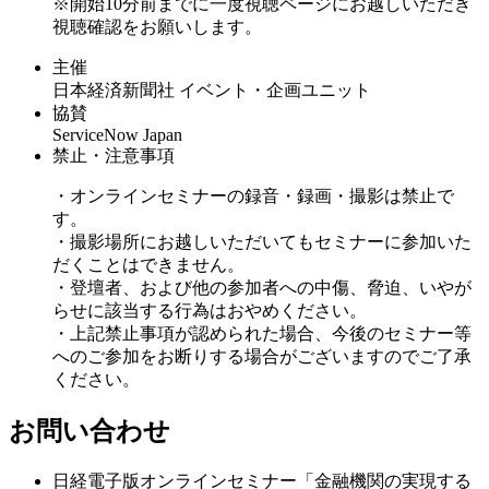
※開始10分前までに一度視聴ページにお越しいただき
視聴確認をお願いします。
主催
日本経済新聞社 イベント・企画ユニット
協賛
ServiceNow Japan
禁止・注意事項
・オンラインセミナーの録音・録画・撮影は禁止で
す。
・撮影場所にお越しいただいてもセミナーに参加いた
だくことはできません。
・登壇者、および他の参加者への中傷、脅迫、いやが
らせに該当する行為はおやめください。
・上記禁止事項が認められた場合、今後のセミナー等
へのご参加をお断りする場合がございますのでご了承
ください。
お問い合わせ
日経電子版オンラインセミナー「金融機関の実現する