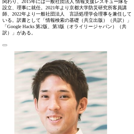
関わり、2015年には一般社団法人 情報支援レスキュー隊を
設立、理事に就任。2021年より京都大学防災研究所客員講
師、2022年より一般社団法人 言語処理学会理事を兼任して
いる。訳書として「情報検索の基礎（共立出版）（共訳）」
「Google Hacks 第2版、第3版（オライリージャパン）（共
訳）」がある。