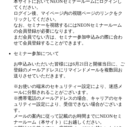
本サイトにおいてNEONセミナールームにログインし
てください。
ログイン後、マイページ内の視聴ページのリンクをク
リックしてください。
なお、セミナーを視聴するにはNEONセミナールーム
の会員登録が必要になります。
まだ会員でない方は、セミナー参加申込みの際に合わ
せて会員登録することができます。
セミナー参加について
お申込みいただいた皆様には6月21日と開催当日に、ご
登録のメールアドレスにリマインドメールを複数回お
送りさせていただきます。
※お使いの端末のセキュリティー設定により、迷惑メ
ールに分類されることがございます。
※携帯電話のメールアドレスの場合、キャリアのセキ
ュリティー設定により、受信できない場合がございま
す。
メールの案内に従って記載のお時間までにNEONセミ
ナールーム（本サイト）にお越しください。