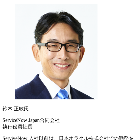
鈴木 正敏氏
ServiceNow Japan合同会社
執行役員社長
ServiveNow 入社以前は、日本オラクル株式会社での勤務を