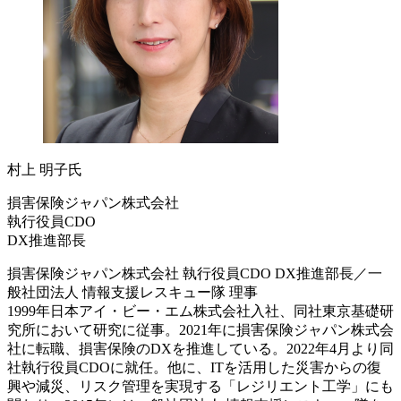
村上 明子氏
損害保険ジャパン株式会社
執行役員CDO
DX推進部長
損害保険ジャパン株式会社 執行役員CDO DX推進部長／一
般社団法人 情報支援レスキュー隊 理事
1999年日本アイ・ビー・エム株式会社入社、同社東京基礎研
究所において研究に従事。2021年に損害保険ジャパン株式会
社に転職、損害保険のDXを推進している。2022年4月より同
社執行役員CDOに就任。他に、ITを活用した災害からの復
興や減災、リスク管理を実現する「レジリエント工学」にも