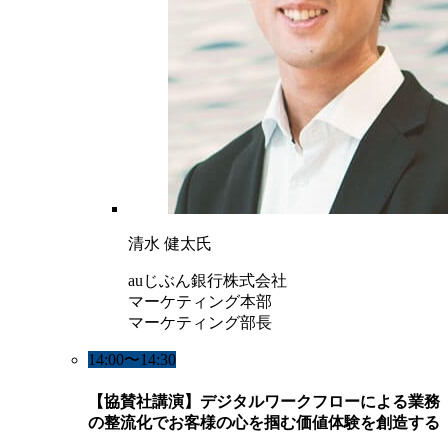
清水 健太氏
auじぶん銀行株式会社
マーケティング本部
マーケティング部長
14:00〜14:30
【協賛社講演】デジタルワークフローによる業務
の整流化でお客様の心を掴む価値体験を創造する