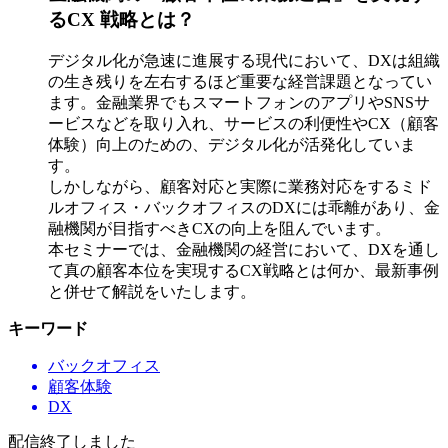
るCX 戦略とは？
デジタル化が急速に進展する現代において、DXは組織
の生き残りを左右するほど重要な経営課題となってい
ます。金融業界でもスマートフォンのアプリやSNSサ
ービスなどを取り入れ、サービスの利便性やCX（顧客
体験）向上のための、デジタル化が活発化していま
す。
しかしながら、顧客対応と実際に業務対応をするミド
ルオフィス・バックオフィスのDXには乖離があり、金
融機関が目指すべきCXの向上を阻んでいます。
本セミナーでは、金融機関の経営において、DXを通し
て真の顧客本位を実現するCX戦略とは何か、最新事例
と併せて解説をいたします。
キーワード
バックオフィス
顧客体験
DX
配信終了しました