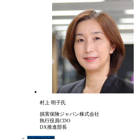
村上 明子氏
損害保険ジャパン株式会社
執行役員CDO
DX推進部長
13:30〜14:00