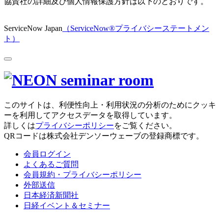
協賛社の詳細及び個人情報保護方針は以下のとおりです。
ServiceNow Japan
（ServiceNow®プライバシーステートメン
ト）
このサイトは、利便性向上・利用状況の分析のためにクッキ
ーを利用してアクセスデータを取得しています。
詳しくは
プライバシーポリシー
をご覧ください。
QRコードは株式会社デンソーウェーブの登録商標です。
会員ログイン
よくあるご質問
会員規約・プライバシーポリシー
外部送信
日本経済新聞社
日経イベント＆セミナー