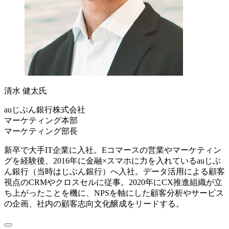
清水 健太氏
auじぶん銀行株式会社
マーケティング本部
マーケティング部長
新卒で大手IT企業に入社。Eコマースの営業やマーケティン
グを経験後、2016年に金融×スマホに力を入れているauじぶ
ん銀行（当時はじぶん銀行）へ入社。データ活用による顧客
視点のCRMやクロスセルに従事。2020年にCX推進組織が立
ち上がったことを機に、NPSを軸にした顧客分析やサービス
の企画、社内の顧客志向文化醸成をリードする。