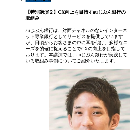
【特別講演２】CX向上を目指すauじぶん銀行の
取組み
auじぶん銀行は、対面チャネルのないインターネ
ット専業銀行としてサービスを提供しています
が、日頃からお客さまの声に耳を傾け、多様なニ
ーズを的確に捉えることでCXの向上を目指して
おります。本講演では、auじぶん銀行が実践して
いる取組み事例についてご紹介いたします。