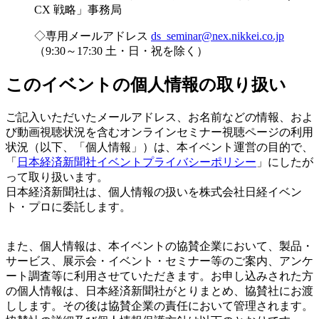
CX 戦略」事務局
◇専用メールアドレス
ds_seminar@nex.nikkei.co.jp
（9:30～17:30 土・日・祝を除く）
このイベントの個人情報の取り扱い
ご記入いただいたメールアドレス、お名前などの情報、およ
び動画視聴状況を含むオンラインセミナー視聴ページの利用
状況（以下、「個人情報」）は、本イベント運営の目的で、
「
日本経済新聞社イベントプライバシーポリシー
」にしたが
って取り扱います。
日本経済新聞社は、個人情報の扱いを株式会社日経イベン
ト・プロに委託します。
また、個人情報は、本イベントの協賛企業において、製品・
サービス、展示会・イベント・セミナー等のご案内、アンケ
ート調査等に利用させていただきます。お申し込みされた方
の個人情報は、日本経済新聞社がとりまとめ、協賛社にお渡
しします。その後は協賛企業の責任において管理されます。