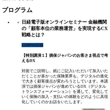
プログラム
日経電子版オンラインセミナー 金融機関
の「顧客本位の業務運営」を実現するCX
戦略とは？
13:00〜13:30
【特別講演１】損保ジャパンのお客さま視点で考
えるDX
対面でご説明し、紙にご記入いただいて加入いた
だくことが多かった保険業界も、デジタルの進化
で大きく顧客接点が変わろうとしています。本講
演では損保ジャパンが進めているDX（デジタル
トランスフォーメーション）を通して、変化して
いく保険の加入・支払いの体験をどのように具現
化していくのかお話をいたします。