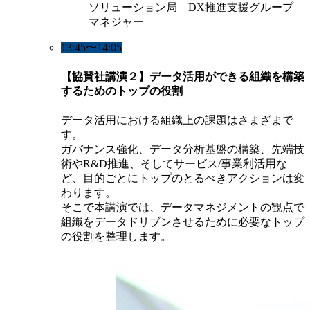
ソリューション局 DX推進支援グループ
マネジャー
13:45〜14:05
【協賛社講演２】データ活用ができる組織を構築
するためのトップの役割
データ活用における組織上の課題はさまざまで
す。
ガバナンス強化、データ分析基盤の構築、先端技
術やR&D推進、そしてサービス/事業利活用な
ど、目的ごとにトップのとるべきアクションは変
わります。
そこで本講演では、データマネジメントの観点で
組織をデータドリブンさせるために必要なトップ
の役割を整理します。