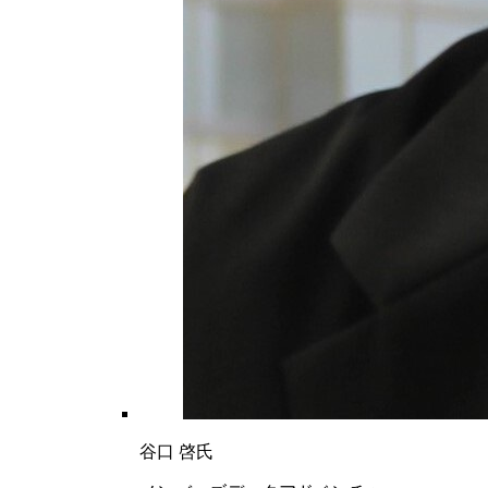
谷口 啓氏