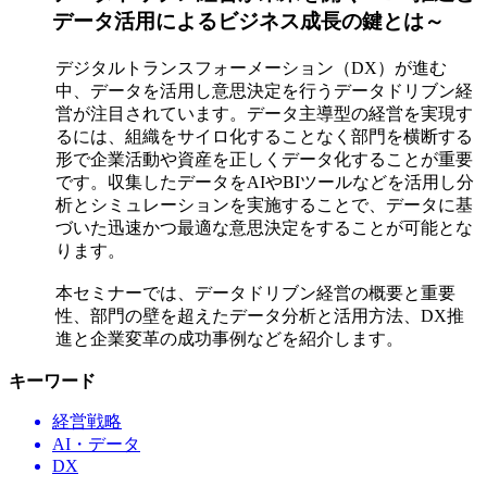
データ活用によるビジネス成長の鍵とは～
デジタルトランスフォーメーション（DX）が進む
中、データを活用し意思決定を行うデータドリブン経
営が注目されています。データ主導型の経営を実現す
るには、組織をサイロ化することなく部門を横断する
形で企業活動や資産を正しくデータ化することが重要
です。収集したデータをAIやBIツールなどを活用し分
析とシミュレーションを実施することで、データに基
づいた迅速かつ最適な意思決定をすることが可能とな
ります。
本セミナーでは、データドリブン経営の概要と重要
性、部門の壁を超えたデータ分析と活用方法、DX推
進と企業変革の成功事例などを紹介します。
キーワード
経営戦略
AI・データ
DX