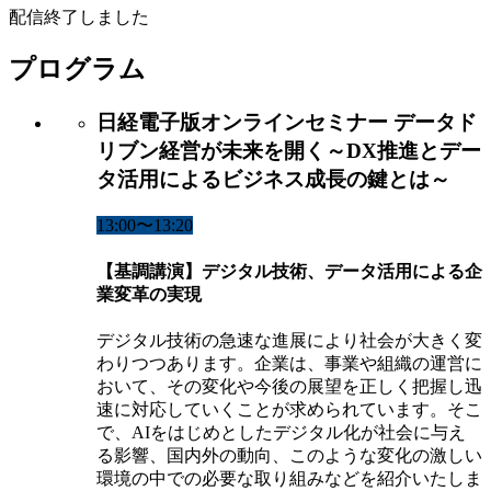
配信終了しました
プログラム
日経電子版オンラインセミナー データド
リブン経営が未来を開く～DX推進とデー
タ活用によるビジネス成長の鍵とは～
13:00〜13:20
【基調講演】デジタル技術、データ活用による企
業変革の実現
デジタル技術の急速な進展により社会が大きく変
わりつつあります。企業は、事業や組織の運営に
おいて、その変化や今後の展望を正しく把握し迅
速に対応していくことが求められています。そこ
で、AIをはじめとしたデジタル化が社会に与え
る影響、国内外の動向、このような変化の激しい
環境の中での必要な取り組みなどを紹介いたしま