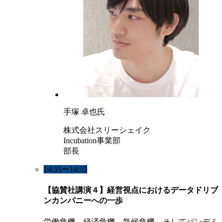
手塚 卓也氏
株式会社スリーシェイク
Incubation事業部
部長
14:35〜14:55
【協賛社講演４】経営視点におけるデータドリブ
ンカンパニーへの一歩
労働危機、経済危機、気候危機、そしてパンデミ