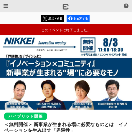
このイベントは終了しました。
ハイブリッド開催
＜無料開催＞ 新事業が生まれる場に必要なものとは　イノ
ベーションを生み出す「界隈性」
