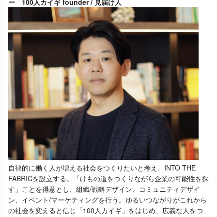
ー
100人カイギ founder / 見届け人
自律的に働く人が増える社会をつくりたいと考え、INTO THE
FABRICを設立する。「けもの道をつくりながら企業の可能性を探
す」ことを得意とし、組織/戦略デザイン、コミュニティデザイ
ン、イベント/マーケティングを行う。ゆるいつながりがこれから
の社会を変えると信じ「100人カイギ」をはじめ、広義な人をつ