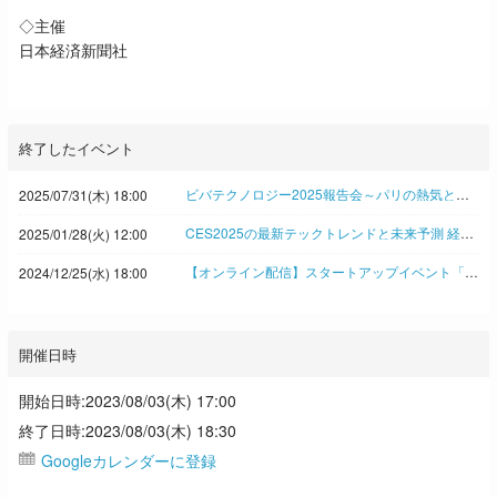
◇主催
日本経済新聞社
終了したイベント
ビバテクノロジー2025報告会～パリの熱気と学びを東京で 日経イノベーション・ミートアップ
2025/07/31(木) 18:00
CES2025の最新テックトレンドと未来予測 経験豊富な企業内イノベーターとジャーナリストが徹底解説！◆日経イノベーション・ミートアップ
2025/01/28(火) 12:00
【オンライン配信】スタートアップイベント「SLUSH2024」報告会 ヘルシンキでみたイノベーションの新潮流 Takeoff Tokyo アンティ・ソンニネン氏、新潟ベンチャー協会 渋谷修太氏ら登壇 ◇日経イノベーション・ミートアップ
2024/12/25(水) 18:00
開催日時
開始日時:2023/08/03(木) 17:00
終了日時:2023/08/03(木) 18:30
Googleカレンダーに登録