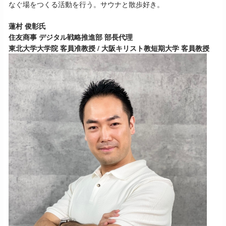
なぐ場をつくる活動を行う。サウナと散歩好き。
蓮村 俊彰氏
住友商事 デジタル戦略推進部 部長代理
東北大学大学院 客員准教授 / 大阪キリスト教短期大学 客員教授