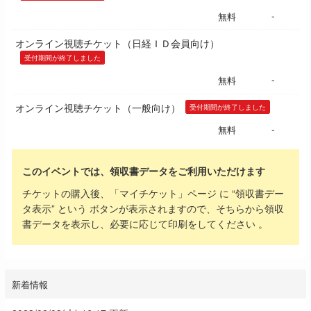
-
無料
オンライン視聴チケット（日経ＩＤ会員向け）
受付期間が終了しました
-
無料
オンライン視聴チケット（一般向け）
受付期間が終了しました
-
無料
このイベントでは、領収書データをご利用いただけます
チケットの購入後、「マイチケット」ページ に “領収書デー
タ表示” という ボタンが表示されますので、そちらから領収
書データを表示し、必要に応じて印刷をしてください 。
新着情報