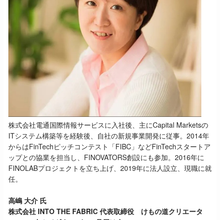
株式会社電通国際情報サービスに入社後、主にCapital Marketsの
ITシステム構築等を経験後、自社の新規事業開発に従事。2014年
からはFinTechピッチコンテスト「FIBC」などFinTechスタートア
ップとの協業を担当し、FINOVATORS創設にも参加。2016年に
FINOLABプロジェクトを立ち上げ、2019年に法人設立、現職に就
任。
高嶋 大介 氏
株式会社 INTO THE FABRIC 代表取締役 けもの道クリエータ