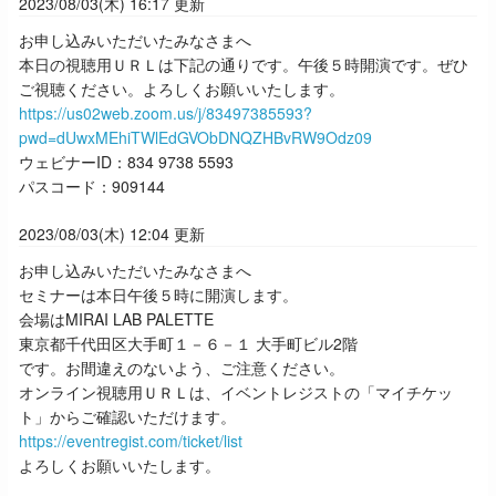
2023/08/03(木) 16:17 更新
お申し込みいただいたみなさまへ
本日の視聴用ＵＲＬは下記の通りです。午後５時開演です。ぜひ
ご視聴ください。よろしくお願いいたします。
https://us02web.zoom.us/j/83497385593?
pwd=dUwxMEhiTWlEdGVObDNQZHBvRW9Odz09
ウェビナーID：834 9738 5593
パスコード：909144
2023/08/03(木) 12:04 更新
お申し込みいただいたみなさまへ
セミナーは本日午後５時に開演します。
会場は
MIRAI LAB PALETTE
東京都千代田区大手町１－６－１ 大手町ビル2階
です。お間違えのないよう、ご注意ください。
オンライン視聴用ＵＲＬは、
イベントレジストの「マイチケッ
ト」からご確認いただけます。
https://eventregist.com/ticket/list
よろしくお願いいたします。