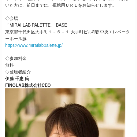
いた方に、前日までに、視聴用ＵＲＬをお知らせします。
◇会場
「MIRAI LAB PALETTE」 BASE
東京都千代田区大手町１－６－１ 大手町ビル2階 中央エレベータ
ーホール脇
https://www.mirailabpalette.jp/
◇参加料金
無料
◇登壇者紹介
伊藤 千恵 氏
FINOLAB株式会社CEO