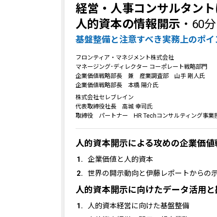
経営・人事コンサルタント
人的資本の情報開示
・60分
基盤整備と注意すべき実務上のポイ
フロンティア・マネジメント株式会社
マネージング･ディレクター コーポレート戦略部門
企業価値戦略部長 兼 産業調査部 山手 剛人氏
企業価値戦略部長 本橋 陽介氏
株式会社セレブレイン
代表取締役社長 高城 幸司氏
取締役 パートナー HR Techコンサルティング事業
人的資本開示による攻めの企業価値
企業価値と人的資本
世界の開示動向と伊藤レポートからの
人的資本開示に向けたデータ活用と
人的資本経営に向けた基盤整備