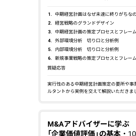
中期経営計画はなぜ未達に終りがちな
経営戦略のグランドデザイン
中期経営計画の策定プロセスとフレー
外部環境分析 切り口と分析例
内部環境分析 切り口と分析例
新規事業戦略の策定プロセスとフレー
質疑応答
実行性のある中期経営計画策定の要所や事
ルタントから実例を交えて解説いただきま
M&Aアドバイザーに学ぶ
「企業価値評価」の基本
・1