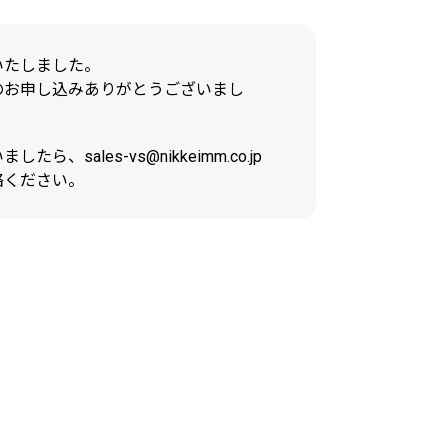
いたしました。
のお申し込みありがとうございまし
たら、sales-vs@nikkeimm.co.jp
絡ください。