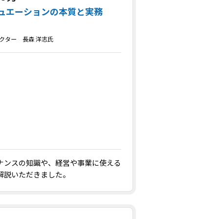
ュエーションの本質と実務
クター 長森 洋志氏
ナンスの知識や、経営や事業に使える
解説いただきました。