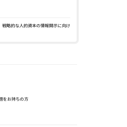
、戦略的な人的資本の情報開示に向け
。
題をお持ちの方