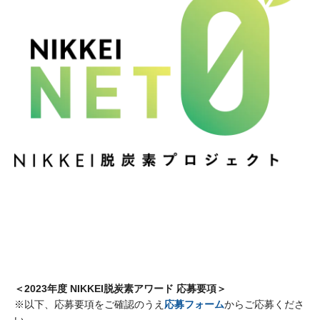
＜2023年度 NIKKEI脱炭素アワード 応募要項＞
※以下、応募要項をご確認のうえ
応募フォーム
からご応募くださ
い。