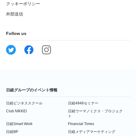
クッキーポリシー
外部送信
Follow us
日経グループのイベント情報
日経ビジネススクール
日経4946セミナー
Club NIKKEI
日経ウーマノミクス・プロジェク
ト
日経Smart Work
Financial Times
日経BP
日経メディアマーケティング