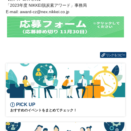
「2023年度 NIKKEI脱炭素アワード」事務局
E-mail: award-cz@nex.nikkei.co.jp
リンクをコピー
PICK UP
おすすめのイベントをまとめてチェック！