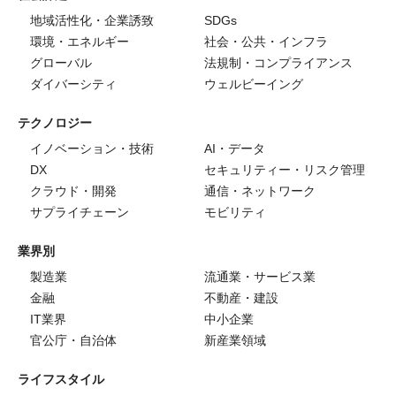
地域活性化・企業誘致
SDGs
環境・エネルギー
社会・公共・インフラ
グローバル
法規制・コンプライアンス
ダイバーシティ
ウェルビーイング
テクノロジー
イノベーション・技術
AI・データ
DX
セキュリティー・リスク管理
クラウド・開発
通信・ネットワーク
サプライチェーン
モビリティ
業界別
製造業
流通業・サービス業
金融
不動産・建設
IT業界
中小企業
官公庁・自治体
新産業領域
ライフスタイル