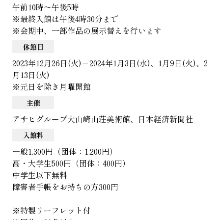
午前10時～午後5時
※最終入館は午後4時30分まで
※会期中、一部作品の展示替えを行います
休館日
2023年12月26日(火)－2024年1月3日(水)、1月9日(火)、2
月13日(火)
※元日を除き月曜開館
主催
アサヒグループ大山崎山荘美術館、日本経済新聞社
入館料
一般1,300円（団体：1,200円）
高・大学生500円（団体：400円）
中学生以下無料
障害者手帳をお持ちの方300円
※特製リーフレット付