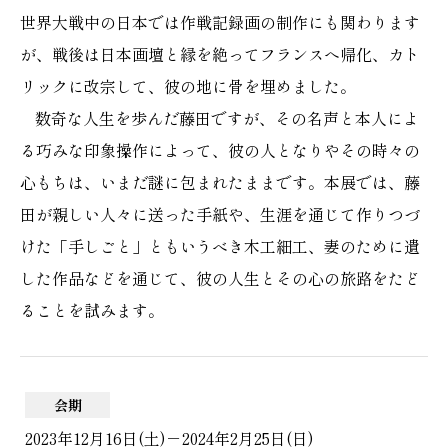
世界大戦中の日本では作戦記録画の制作にも関わります
が、戦後は日本画壇と縁を絶ってフランスへ帰化、カト
リックに改宗して、彼の地に骨を埋めました。
数奇な人生を歩んだ藤田ですが、その名声と本人によ
る巧みな印象操作によって、彼の人となりやその時々の
心もちは、いまだ謎に包まれたままです。本展では、藤
田が親しい人々に送った手紙や、生涯を通じて作りつづ
けた「手しごと」ともいうべき木工細工、妻のために遺
した作品などを通じて、彼の人生とその心の旅路をたど
ることを試みます。
会期
2023年12月16日(土)－2024年2月25日(日)