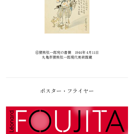
⑥猪熊弦一郎宛の書簡 1944年 4月11日
丸亀市猪熊弦一郎現代美術館蔵
ポスター・フライヤー