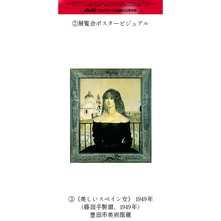
②展覧会ポスタービジュアル
③《美しいスペイン女》 1949年
（藤田手製額、1949年）
豊田市美術館蔵