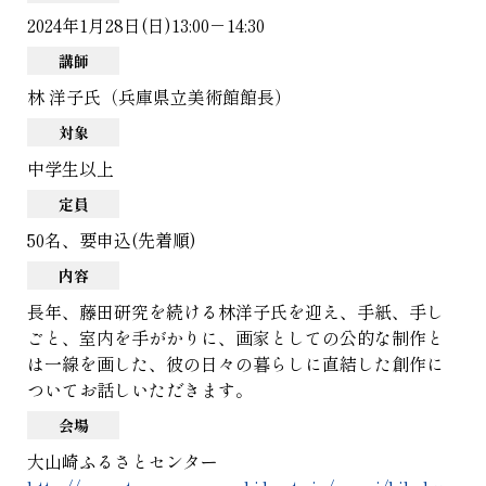
2024年1月28日(日)13:00－14:30
講師
林 洋子氏（兵庫県立美術館館長）
対象
中学生以上
定員
50名、要申込(先着順)
内容
長年、藤田研究を続ける林洋子氏を迎え、手紙、手し
ごと、室内を手がかりに、画家としての公的な制作と
は一線を画した、彼の日々の暮らしに直結した創作に
ついてお話しいただきます。
会場
大山崎ふるさとセンター