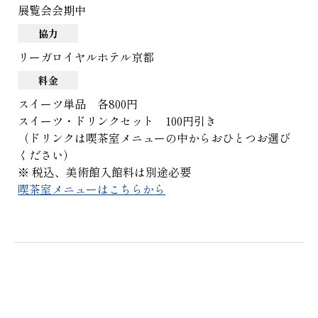
展覧会会期中
協力
リーガロイヤルホテル京都
料金
スイーツ単品 各800円
スイーツ・ドリンクセット 100円引き
（ドリンクは喫茶室メニューの中からおひとつお選び
ください）
※ 税込、美術館入館料は別途必要
喫茶室メニューはこちらから