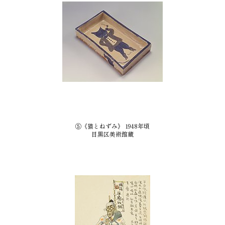
⑤《猫とねずみ》 1948年頃
目黒区美術館蔵