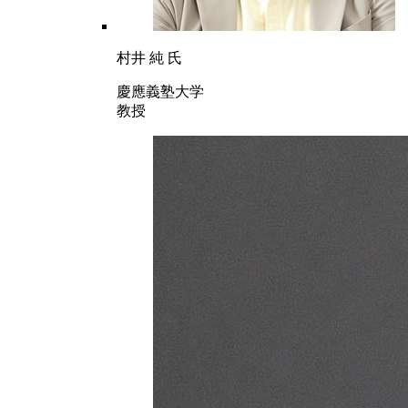
村井 純 氏
慶應義塾大学
教授