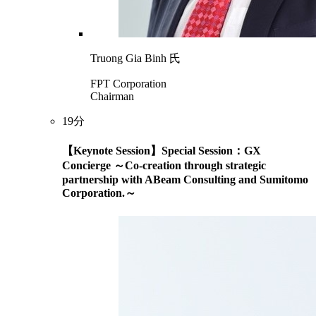
Truong Gia Binh 氏
FPT Corporation
Chairman
19分
【Keynote Session】Special Session：GX
Concierge ～Co-creation through strategic
partnership with ABeam Consulting and Sumitomo
Corporation.～