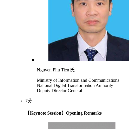
Nguyen Phu Tien 氏
Ministry of Information and Communications
National Digital Transformation Authority
Deputy Director General
7分
【Keynote Session】Opening Remarks