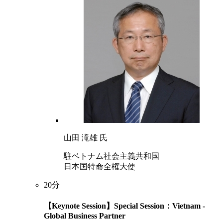
山田 滝雄 氏
駐ベトナム社会主義共和国
日本国特命全権大使
20分
【Keynote Session】Special Session：Vietnam -
Global Business Partner