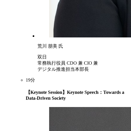
荒川 朋美 氏
双日
常務執行役員 CDO 兼 CIO 兼
デジタル推進担当本部長
19分
【Keynote Session】Keynote Speech：Towards a
Data-Driven Society