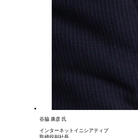
谷脇 康彦 氏
インターネットイニシアティブ
取締役副社長