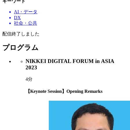
キーワード
AI・データ
DX
社会・公共
配信終了しました
プログラム
NIKKEI DIGITAL FORUM in ASIA
2023
4分
【Keynote Session】Opening Remarks