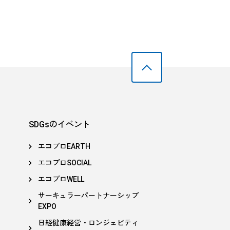
SDGsのイベント
エコプロEARTH
エコプロSOCIAL
エコプロWELL
サーキュラーパートナーシップ
EXPO
日経健康経営・ロンジェビティ