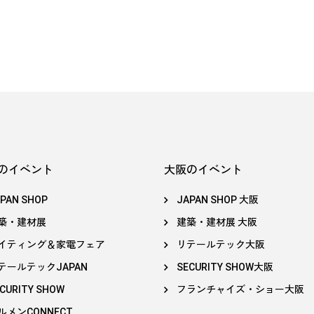
のイベント
大阪のイベント
PAN SHOP
JAPAN SHOP 大阪
築・建材展
建築・建材展 大阪
イティング＆家電フェア
リテールテック大阪
テールテックJAPAN
SECURITY SHOW大阪
CURITY SHOW
フランチャイズ・ショー大阪
ルメンCONNECT