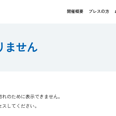
開催概要
プレスの方
りません
切れのために表示できません。
セスしてください。