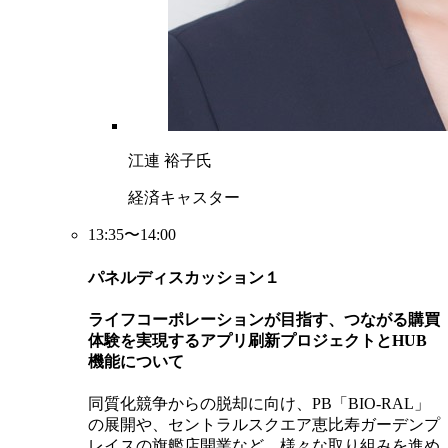
江連 裕子氏
経済キャスター
13:35〜14:00
パネルディスカッション１
ライフコーポレーションが目指す、つながる購買
体験を実現するアプリ刷新プロジェクトとHUB
機能について
同質化競争からの脱却に向け、PB「BIO-RAL」
の展開や、セントラルスクエア恵比寿ガーデンプ
レイスの旗艦店開業など、様々な取り組みを進め