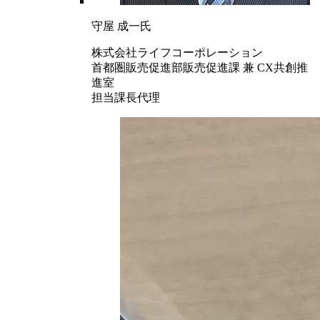
守屋 成一氏
株式会社ライフコーポレーション
首都圏販売促進部販売促進課 兼 CX共創推
進室
担当課長代理