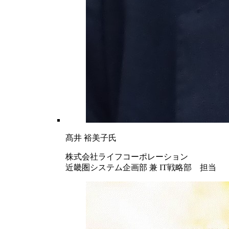
髙井 裕美子氏
株式会社ライフコーポレーション
近畿圏システム企画部 兼 IT戦略部 担当