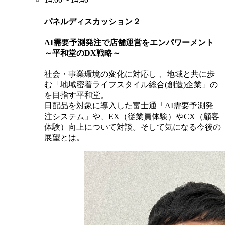
パネルディスカッション２
AI需要予測発注で店舗運営をエンパワーメント
～平和堂のDX戦略～
社会・事業環境の変化に対応し 、地域と共に歩
む「地域密着ライフスタイル総合(創造)企業」の
を目指す平和堂。
日配品を対象に導入した富士通「AI需要予測発
注システム」や、EX（従業員体験）やCX（顧客
体験）向上について対談。そして気になる今後の
展望とは。