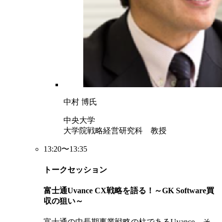
中村 博氏
中央大学
大学院戦略経営研究科 教授
13:20〜13:35
トークセッション
富士通Uvance CX戦略を語る！～GK Software買
収の狙い～
富士通の中長期事業戦略の柱であるUvance。そ