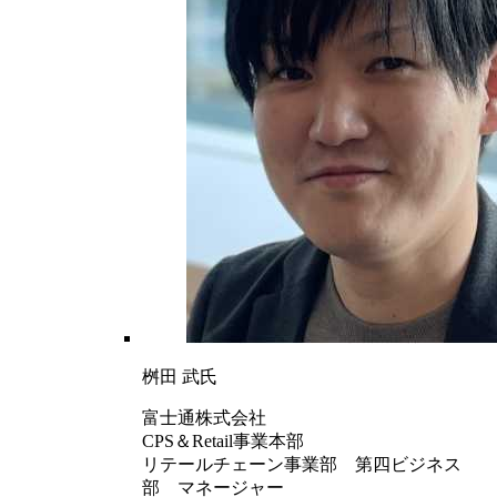
桝田 武氏
富士通株式会社
CPS＆Retail事業本部
リテールチェーン事業部 第四ビジネス
部 マネージャー