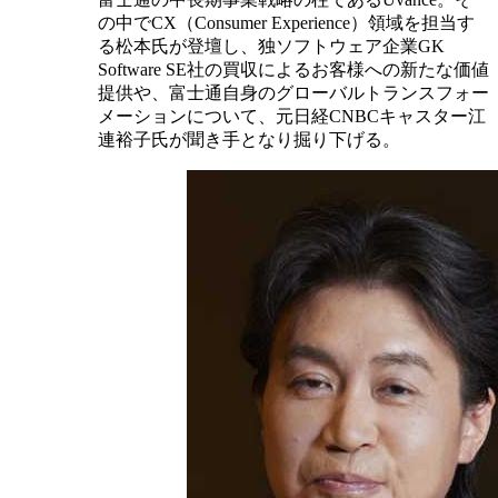
の中でCX（Consumer Experience）領域を担当す
る松本氏が登壇し、独ソフトウェア企業GK
Software SE社の買収によるお客様への新たな価値
提供や、富士通自身のグローバルトランスフォー
メーションについて、元日経CNBCキャスター江
連裕子氏が聞き手となり掘り下げる。