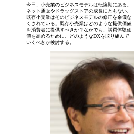
今日、小売業のビジネスモデルは転換期にある。
ネット通販やドラッグストアの成長にともない、
既存小売業はそのビジネスモデルの修正を余儀な
くされている。既存小売業はどのような提供価値
を消費者に提供すべきか？なかでも、購買体験価
値を高めるために、どのようなDXを取り組んで
いくべきか検討する。