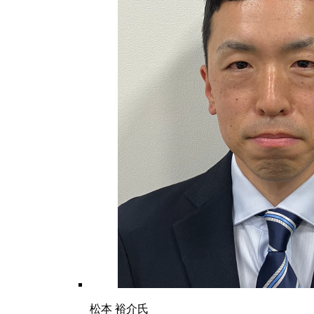
松本 裕介氏