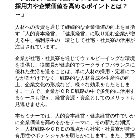
採用力や企業価値を高めるポイントとは？
～」
人材への投資を通じて継続的な企業価値の向上を目指
す「人的資本経営」「健康経営」に取り組む企業が増
える中、福利厚生の一環として社宅・社員寮の活用が
注目されています。
企業が社宅・社員寮を通じてウェルビーイングな環境
を提供し、従業員が健康的でワークライフバランスに
優れた生活を送ることは、単に人材の採用・定着につ
ながるだけでなく、戦略的な人材育成や生産性の向
上、企業文化の形成など、様々な効果をもたらしま
す。一方で、企業がＣＲＥ戦略の中で多角的に活用す
るケースも増え、経営資源・資産としてのメリットも
見逃せません。
本セミナーでは、人的資本経営・健康経営の中でいか
に企業価値を高めるかをテーマに、その新たな潮流
と、人材戦略やＣＲＥの視点から社宅・社員寮が持つ
有用性やポテンシャルを明らかにします。また、実際