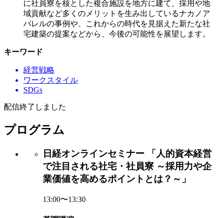
に社員寮を核とした複合施設を地方に建て、採用や地
域貢献など多くのメリットを生み出しているナカノア
パレルの事例や、これからの時代を見据えた新たな社
宅建築の提案などから、今後の可能性を展望します。
キーワード
経営戦略
ワークスタイル
SDGs
配信終了しました
プログラム
日経オンラインセミナー 「人的資本経営
で注目される社宅・社員寮 ～採用力や企
業価値を高めるポイントとは？～」
13:00〜13:30