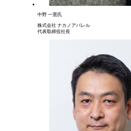
中野 一憲氏
株式会社 ナカノアパレル
代表取締役社長