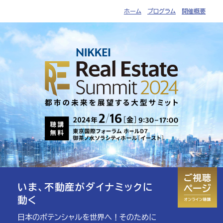
ホーム
プログラム
開催概要
いま、
不動産が
ダイナミックに
動く
日本の
ポテンシャルを
世界へ！
そのために