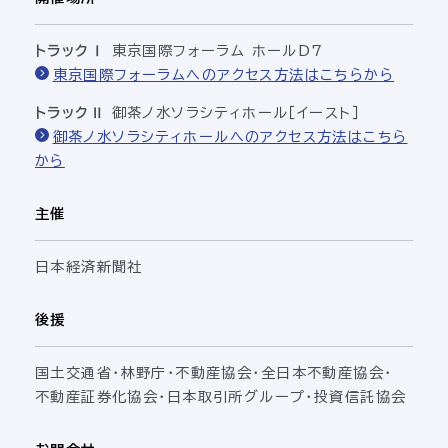
トラックⅠ
東京国際フォーラム ホールD7
東京国際フォーラムへのアクセス方法はこちらから
トラックⅡ
御茶ノ水ソラシティホール［イースト］
御茶ノ水ソラシティホールへのアクセス方法はこちら
から
主催
日本経済新聞社
後援
国土交通省・
林野庁・
不動産協会・
全日本不動産協会・
不動産証券化協会・
日本取引所グループ・
投資信託協会