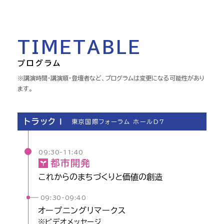
TIMETABLE
プログラム
※講演時間・講演順・登壇者など、プログラムは変更になる可能性があり
ます。
トラックⅠ
東京国際フォーラム ホールD7
09:30-11:40
都市
開発
これからの
まちづくりと
価値の
創造
09:30-09:40
オープニング
リマークス
※ビデオメッセージ