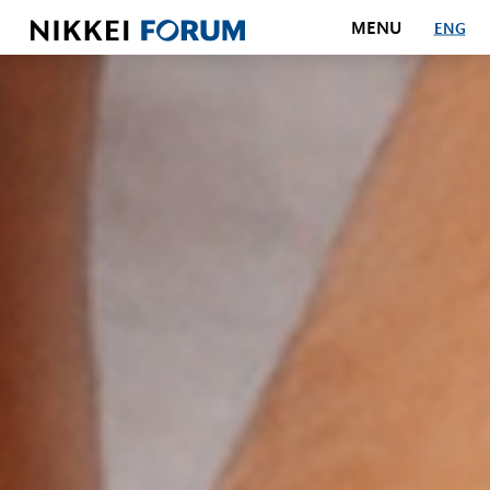
MENU
ENG